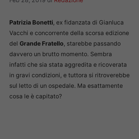
Feb 28, 2019
di
Redazione
Patrizia Bonetti
, ex fidanzata di Gianluca
Vacchi e concorrente della scorsa edizione
del
Grande Fratello
, starebbe passando
davvero un brutto momento. Sembra
infatti che sia stata aggredita e ricoverata
in gravi condizioni, e tuttora si ritroverebbe
sul letto di un ospedale. Ma esattamente
cosa le è capitato?