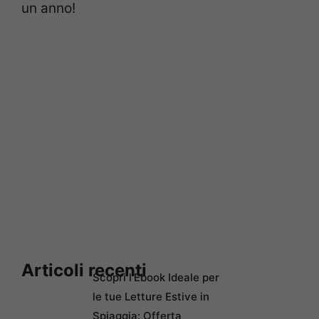
un anno!
Articoli recenti
Scopri l’Ebook Ideale per
le tue Letture Estive in
Spiaggia: Offerta