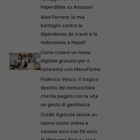
Imperdibile su Amazon!
Abel Ferrara: la mia
battaglia contro la
dipendenza da crack e la
redenzione a Napoli
Come creare un menu
digitale gratuito per il
ristorante con MenuForma
Federico Venco: Il tragico
destino del motociclista
che ha pagato con la vita
un gesto di gentilezza
Credit Agricole lancia un
nuovo conto online a
canone zero con 50 euro
di Welcome Bonus: ecco