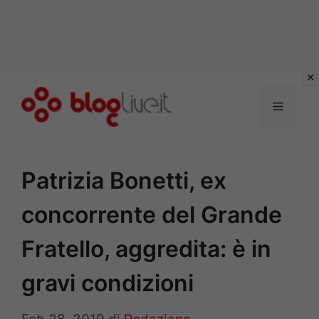
Vai
al
Menu
contenuto
Patrizia Bonetti, ex
concorrente del Grande
Fratello, aggredita: è in
gravi condizioni