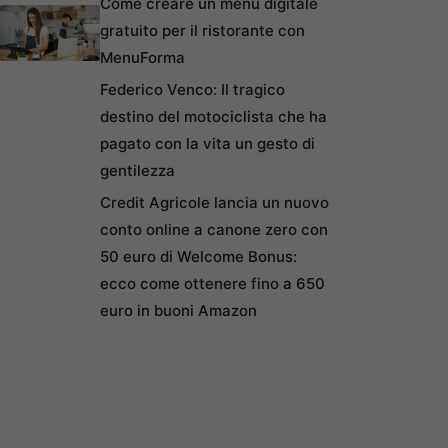
Come creare un menu digitale
gratuito per il ristorante con
MenuForma
Federico Venco: Il tragico
destino del motociclista che ha
pagato con la vita un gesto di
gentilezza
Credit Agricole lancia un nuovo
conto online a canone zero con
50 euro di Welcome Bonus:
ecco come ottenere fino a 650
euro in buoni Amazon