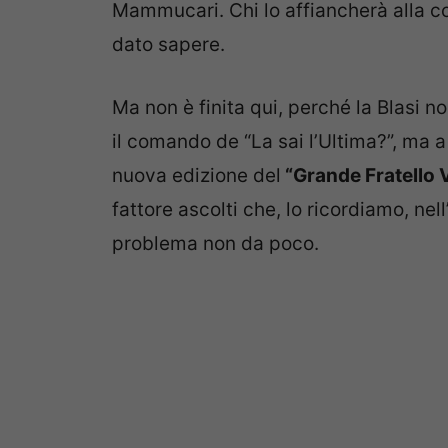
Mammucari. Chi lo affiancherà alla 
dato sapere.
Ma non è finita qui, perché la Blasi n
il comando de “La sai l’Ultima?”, ma 
nuova edizione del
“Grande Fratello 
fattore ascolti che, lo ricordiamo, ne
problema non da poco.