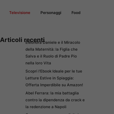
Televisione
Personaggi
Food
Articoli recenti
Eleonora Daniele e il Miracolo
della Maternità: la Figlia che
Salva e il Ruolo di Padre Pio
nella loro Vita
Scopri l’Ebook Ideale per le tue
Letture Estive in Spiaggia:
Offerta Imperdibile su Amazon!
Abel Ferrara: la mia battaglia
contro la dipendenza da crack e
la redenzione a Napoli