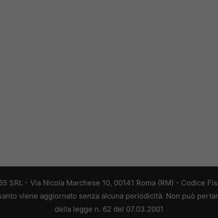
 365 SRL - Via Nicola Marchese 10, 00141 Roma (RM) - Codice Fisc
 quanto viene aggiornato senza alcuna periodicità. Non può perta
della legge n. 62 del 07.03.2001