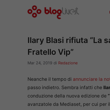
Vai
al
contenuto
Ilary Blasi rifiuta “La 
Fratello Vip”
Mar 24, 2019
di
Redazione
Neanche il tempo di
annunciare la not
passo indietro. Sembra infatti che
Ila
conduzione della nuova edizione de
“
avanzatole da Mediaset, per cui per i