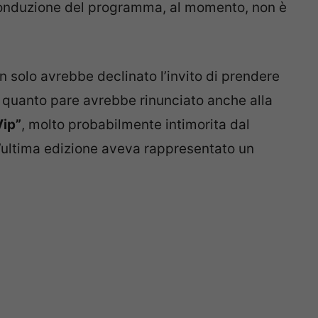
conduzione del programma, al momento, non è
on solo avrebbe declinato l’invito di prendere
a quanto pare avrebbe rinunciato anche alla
Vip”
, molto probabilmente intimorita dal
ll’ultima edizione aveva rappresentato un