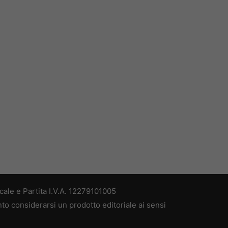
ale e Partita I.V.A. 12279101005
nto considerarsi un prodotto editoriale ai sensi