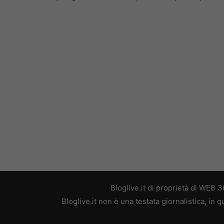
Bloglive.it di proprietà di WEB
Bloglive.it non è una testata giornalistica, in