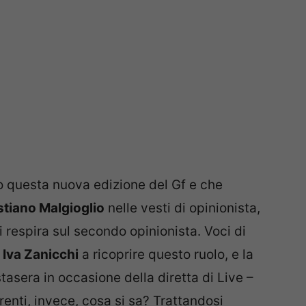
o questa nuova edizione del Gf e che
stiano Malgioglio
nelle vesti di opinionista,
 respira sul secondo opinionista. Voci di
à
Iva Zanicchi
a ricoprire questo ruolo, e la
asera in occasione della diretta di Live –
renti, invece, cosa si sa? Trattandosi