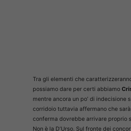
Tra gli elementi che caratterizzerann
possiamo dare per certi abbiamo
Cri
mentre ancora un po’ di indecisione si
corridoio tuttavia affermano che sar
conferma dovrebbe arrivare proprio st
Non è la D’Urso. Sul fronte dei concor