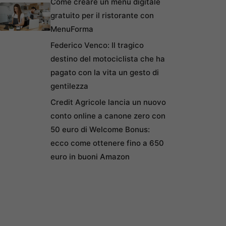
Come creare un menu digitale
gratuito per il ristorante con
MenuForma
Federico Venco: Il tragico
destino del motociclista che ha
pagato con la vita un gesto di
gentilezza
Credit Agricole lancia un nuovo
conto online a canone zero con
50 euro di Welcome Bonus:
ecco come ottenere fino a 650
euro in buoni Amazon