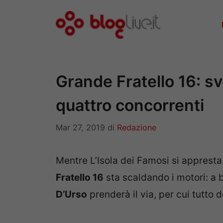
Vai
al
contenuto
Grande Fratello 16: sve
quattro concorrenti
Mar 27, 2019
di
Redazione
Mentre L’Isola dei Famosi si appresta
Fratello 16
sta scaldando i motori: a 
D’Urso
prenderà il via, per cui tutto 