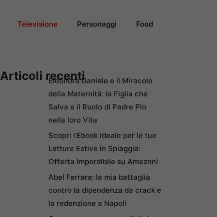
Televisione
Personaggi
Food
Articoli recenti
Eleonora Daniele e il Miracolo
della Maternità: la Figlia che
Salva e il Ruolo di Padre Pio
nella loro Vita
Scopri l’Ebook Ideale per le tue
Letture Estive in Spiaggia:
Offerta Imperdibile su Amazon!
Abel Ferrara: la mia battaglia
contro la dipendenza da crack e
la redenzione a Napoli