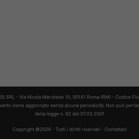
 365 SRL - Via Nicola Marchese 10, 00141 Roma (RM) - Codice Fisc
 quanto viene aggiornato senza alcuna periodicità. Non può perta
della legge n. 62 del 07.03.2001
Copyright ©2026 - Tutti i diritti riservati -
Contattaci