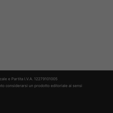
ale e Partita I.V.A. 12279101005
nto considerarsi un prodotto editoriale ai sensi