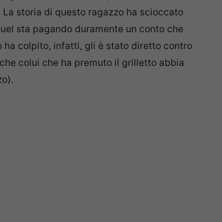
i. La storia di questo ragazzo ha scioccato
Manuel sta pagando duramente un conto che
 ha colpito, infatti, gli è stato diretto contro
che colui che ha premuto il grilletto abbia
o).