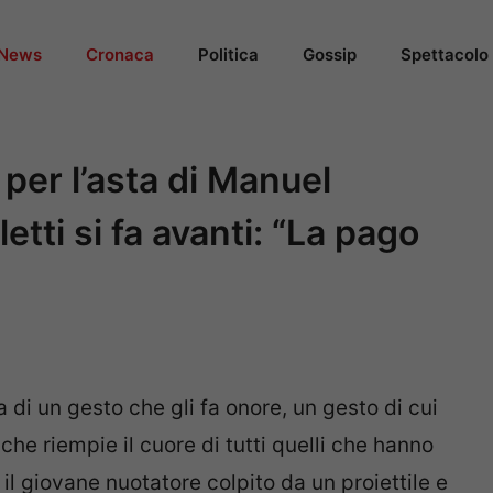
News
Cronaca
Politica
Gossip
Spettacolo
per l’asta di Manuel
tti si fa avanti: “La pago
 di un gesto che gli fa onore, un gesto di cui
he riempie il cuore di tutti quelli che hanno
, il giovane nuotatore colpito da un proiettile e