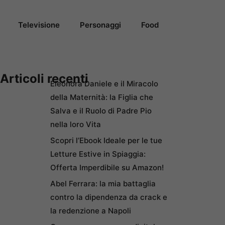
Televisione
Personaggi
Food
Articoli recenti
Eleonora Daniele e il Miracolo
della Maternità: la Figlia che
Salva e il Ruolo di Padre Pio
nella loro Vita
Scopri l’Ebook Ideale per le tue
Letture Estive in Spiaggia:
Offerta Imperdibile su Amazon!
Abel Ferrara: la mia battaglia
contro la dipendenza da crack e
la redenzione a Napoli