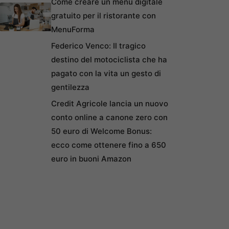
Come creare un menu digitale
gratuito per il ristorante con
MenuForma
Federico Venco: Il tragico
destino del motociclista che ha
pagato con la vita un gesto di
gentilezza
Credit Agricole lancia un nuovo
conto online a canone zero con
50 euro di Welcome Bonus:
ecco come ottenere fino a 650
euro in buoni Amazon