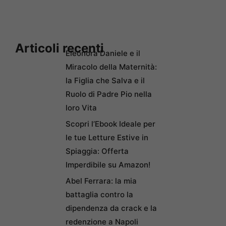
Articoli recenti
Eleonora Daniele e il
Miracolo della Maternità:
la Figlia che Salva e il
Ruolo di Padre Pio nella
loro Vita
Scopri l’Ebook Ideale per
le tue Letture Estive in
Spiaggia: Offerta
Imperdibile su Amazon!
Abel Ferrara: la mia
battaglia contro la
dipendenza da crack e la
redenzione a Napoli