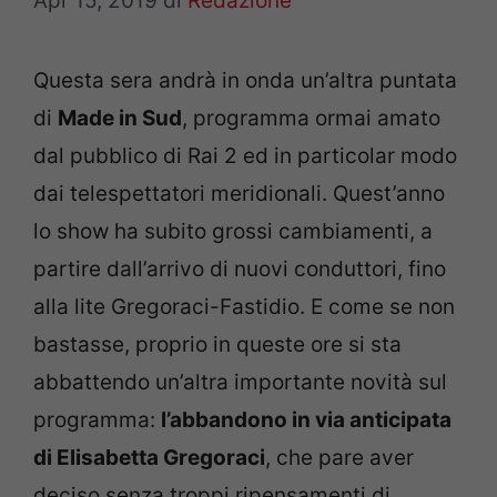
Apr 15, 2019
di
Redazione
Questa sera andrà in onda un’altra puntata
di
Made in Sud
, programma ormai amato
dal pubblico di Rai 2 ed in particolar modo
dai telespettatori meridionali. Quest’anno
lo show ha subito grossi cambiamenti, a
partire dall’arrivo di nuovi conduttori, fino
alla lite Gregoraci-Fastidio. E come se non
bastasse, proprio in queste ore si sta
abbattendo un’altra importante novità sul
programma:
l’abbandono in via anticipata
di Elisabetta Gregoraci
, che pare aver
deciso senza troppi ripensamenti di