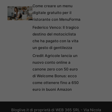
Come creare un menu
digitale gratuito per il
ristorante con MenuForma
Federico Venco: Il tragico
destino del motociclista
che ha pagato con la vita
un gesto di gentilezza
Credit Agricole lancia un
nuovo conto online a
canone zero con 50 euro
di Welcome Bonus: ecco
come ottenere fino a 650
euro in buoni Amazon
Bloglive.it di proprietà di WEB 365 SRL - Via Nicola