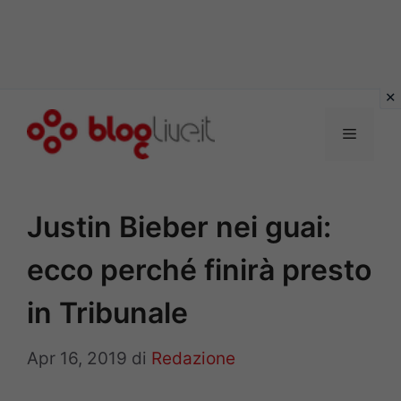
Vai
al
Menu
contenuto
Justin Bieber nei guai:
ecco perché finirà presto
in Tribunale
Apr 16, 2019
di
Redazione