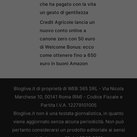
che ha pagato con la vita
un gesto di gentilezza
Credit Agricole lancia un
nuovo conto online a
canone zero con 50 euro
di Welcome Bonus: ecco
come ottenere fino a 650
euro in buoni Amazon
Bloglive.it di proprietà di WEB 365 SRL - Via Nicola
Marchese 10, 00141 Roma (RM) - Codice Fiscale e
Partita I.V.A. 12279101005
Bloglive.it non è una testata giornalistica, in quanto
viene aggiornato senza alcuna periodicità. Non può
pertanto considerarsi un prodotto editoriale ai sensi