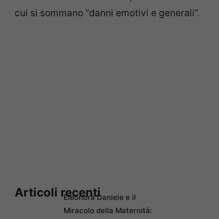
cui si sommano “danni emotivi e generali”.
Articoli recenti
Eleonora Daniele e il
Miracolo della Maternità: