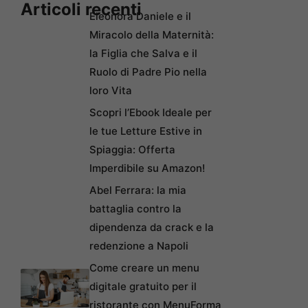
Articoli recenti
Eleonora Daniele e il
Miracolo della Maternità:
la Figlia che Salva e il
Ruolo di Padre Pio nella
loro Vita
Scopri l’Ebook Ideale per
le tue Letture Estive in
Spiaggia: Offerta
Imperdibile su Amazon!
Abel Ferrara: la mia
battaglia contro la
dipendenza da crack e la
redenzione a Napoli
Come creare un menu
digitale gratuito per il
ristorante con MenuForma