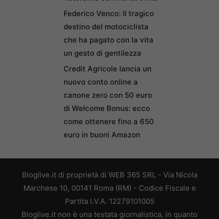
Federico Venco: Il tragico
destino del motociclista
che ha pagato con la vita
un gesto di gentilezza
Credit Agricole lancia un
nuovo conto online a
canone zero con 50 euro
di Welcome Bonus: ecco
come ottenere fino a 650
euro in buoni Amazon
Bloglive.it di proprietà di WEB 365 SRL - Via Nicola
Marchese 10, 00141 Roma (RM) - Codice Fiscale e
Partita I.V.A. 12279101005
Bloglive.it non è una testata giornalistica, in quanto