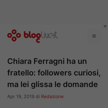
Vai
al
Menu
contenuto
Chiara Ferragni ha un
fratello: followers curiosi,
ma lei glissa le domande
Apr 19, 2019
di
Redazione