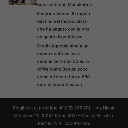
ristorante con MenuForma
Federico Venco: Il tragico
destino del motociclista
che ha pagato con la vita
un gesto di gentilezza
Credit Agricole lancia un
nuovo conto online a
canone zero con 50 euro
di Welcome Bonus: ecco
come ottenere fino a 650
euro in buoni Amazon
Bloglive.it di proprietà di WEB 365 SRL - Via Nicola
Marchese 10, 00141 Roma (RM) - Codice Fiscale e
Partita I.V.A. 12279101005