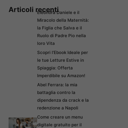
Articoli recenti
Eleonora Daniele e il
Miracolo della Maternità:
la Figlia che Salva e il
Ruolo di Padre Pio nella
loro Vita
Scopri l’Ebook Ideale per
le tue Letture Estive in
Spiaggia: Offerta
Imperdibile su Amazon!
Abel Ferrara: la mia
battaglia contro la
dipendenza da crack e la
redenzione a Napoli
Come creare un menu
digitale gratuito per il