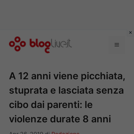
Vai
al
Menu
contenuto
A 12 anni viene picchiata,
stuprata e lasciata senza
cibo dai parenti: le
violenze durate 8 anni