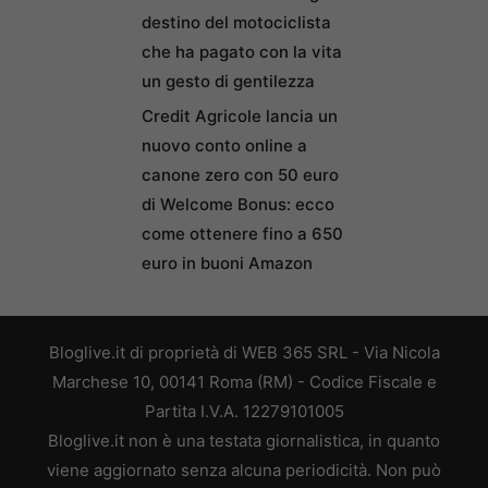
destino del motociclista
che ha pagato con la vita
un gesto di gentilezza
Credit Agricole lancia un
nuovo conto online a
canone zero con 50 euro
di Welcome Bonus: ecco
come ottenere fino a 650
euro in buoni Amazon
Bloglive.it di proprietà di WEB 365 SRL - Via Nicola
Marchese 10, 00141 Roma (RM) - Codice Fiscale e
Partita I.V.A. 12279101005
Bloglive.it non è una testata giornalistica, in quanto
viene aggiornato senza alcuna periodicità. Non può