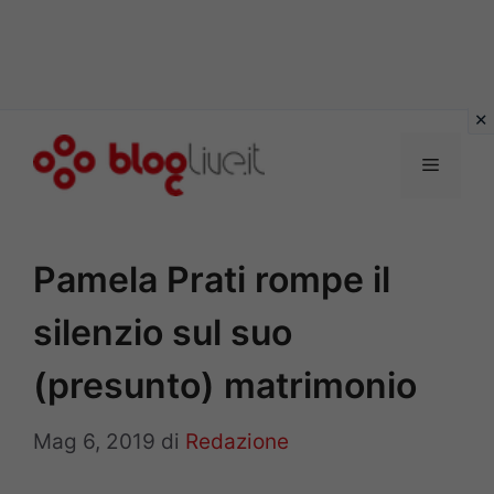
Vai
al
Menu
contenuto
Pamela Prati rompe il
silenzio sul suo
(presunto) matrimonio
Mag 6, 2019
di
Redazione