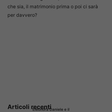
che sia, il matrimonio prima o poi ci sarà
per davvero?
Articoli recenti
Eleonora Daniele e il