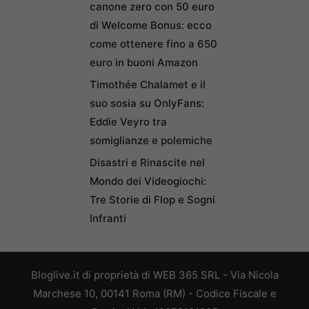
canone zero con 50 euro
di Welcome Bonus: ecco
come ottenere fino a 650
euro in buoni Amazon
Timothée Chalamet e il
suo sosia su OnlyFans:
Eddie Veyro tra
somiglianze e polemiche
Disastri e Rinascite nel
Mondo dei Videogiochi:
Tre Storie di Flop e Sogni
Infranti
Bloglive.it di proprietà di WEB 365 SRL - Via Nicola
Marchese 10, 00141 Roma (RM) - Codice Fiscale e