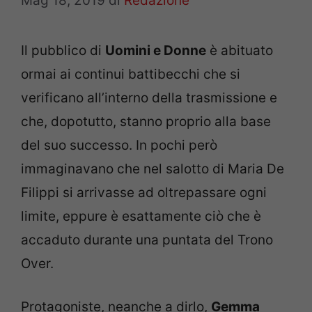
Mag 18, 2019
di
Redazione
Il pubblico di
Uomini e Donne
è abituato
ormai ai continui battibecchi che si
verificano all’interno della trasmissione e
che, dopotutto, stanno proprio alla base
del suo successo. In pochi però
immaginavano che nel salotto di Maria De
Filippi si arrivasse ad oltrepassare ogni
limite, eppure è esattamente ciò che è
accaduto durante una puntata del Trono
Over.
Protagoniste, neanche a dirlo,
Gemma