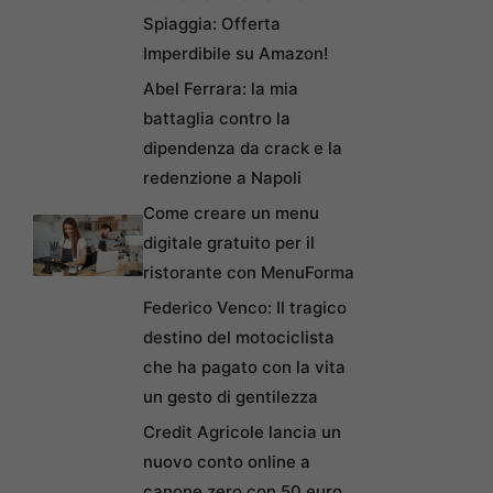
Spiaggia: Offerta
Imperdibile su Amazon!
Abel Ferrara: la mia
battaglia contro la
dipendenza da crack e la
redenzione a Napoli
Come creare un menu
digitale gratuito per il
ristorante con MenuForma
Federico Venco: Il tragico
destino del motociclista
che ha pagato con la vita
un gesto di gentilezza
Credit Agricole lancia un
nuovo conto online a
canone zero con 50 euro