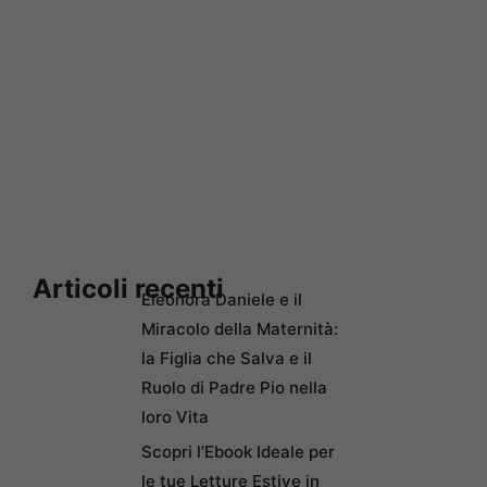
Articoli recenti
Eleonora Daniele e il
Miracolo della Maternità:
la Figlia che Salva e il
Ruolo di Padre Pio nella
loro Vita
Scopri l’Ebook Ideale per
le tue Letture Estive in