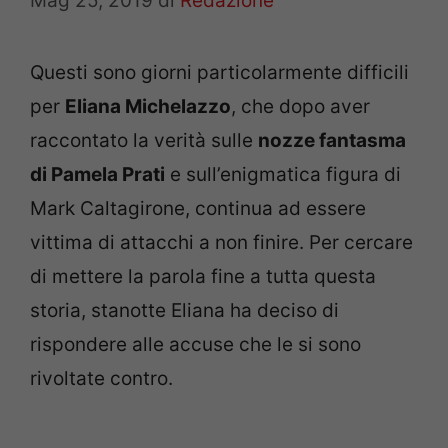
Mag 25, 2019
di
Redazione
Questi sono giorni particolarmente difficili
per
Eliana Michelazzo
, che dopo aver
raccontato la verità sulle
nozze fantasma
di Pamela Prati
e sull’enigmatica figura di
Mark Caltagirone, continua ad essere
vittima di attacchi a non finire. Per cercare
di mettere la parola fine a tutta questa
storia, stanotte Eliana ha deciso di
rispondere alle accuse che le si sono
rivoltate contro.