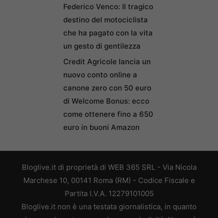
Federico Venco: Il tragico
destino del motociclista
che ha pagato con la vita
un gesto di gentilezza
Credit Agricole lancia un
nuovo conto online a
canone zero con 50 euro
di Welcome Bonus: ecco
come ottenere fino a 650
euro in buoni Amazon
Bloglive.it di proprietà di WEB 365 SRL - Via Nicola
Marchese 10, 00141 Roma (RM) - Codice Fiscale e
Partita I.V.A. 12279101005
Bloglive.it non è una testata giornalistica, in quanto