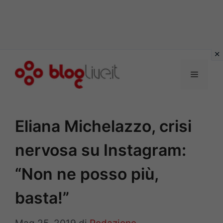
Vai
al
Menu
contenuto
Eliana Michelazzo, crisi
nervosa su Instagram:
“Non ne posso più,
basta!”