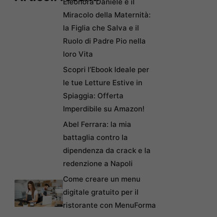
Eleonora Daniele e il
Miracolo della Maternità:
la Figlia che Salva e il
Ruolo di Padre Pio nella
loro Vita
Scopri l’Ebook Ideale per
le tue Letture Estive in
Spiaggia: Offerta
Imperdibile su Amazon!
Abel Ferrara: la mia
battaglia contro la
dipendenza da crack e la
redenzione a Napoli
Come creare un menu
digitale gratuito per il
ristorante con MenuForma