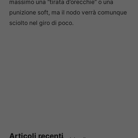
massimo una “tirata d’orecchie” o una
punizione soft, ma il nodo verrà comunque
sciolto nel giro di poco.
Articoli recenti