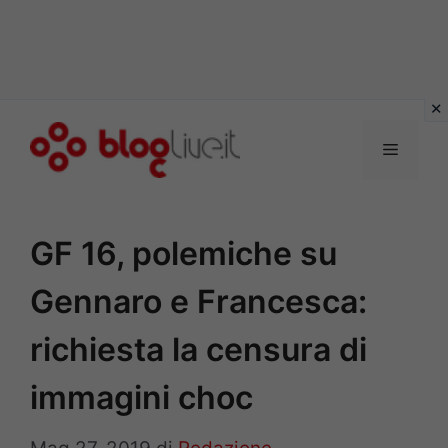
Vai
al
Menu
contenuto
GF 16, polemiche su
Gennaro e Francesca:
richiesta la censura di
immagini choc