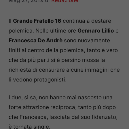
Mag 27, 2019
di
Redazione
Il
Grande Fratello 16
continua a destare
polemica. Nelle ultime ore
Gennaro Lillio
e
Francesca De Andrè
sono nuovamente
finiti al centro della polemica, tanto è vero
che da più parti si è persino mossa la
richiesta di censurare alcune immagini che
li vedono protagonisti.
I due, si sa, non hanno mai nascosto una
forte attrazione reciproca, tanto più dopo
che Francesca, lasciata dal suo fidanzato,
è tornata single.