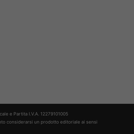
ale e Partita I.V.A. 12279101005
nto considerarsi un prodotto editoriale ai sensi