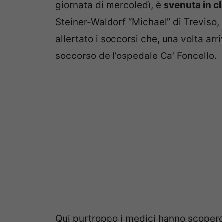
giornata di mercoledì, è
svenuta in c
Steiner-Waldorf “Michael” di Treviso, 
allertato i soccorsi che, una volta arr
soccorso dell’ospedale Ca’ Foncello.
Qui purtroppo i medici hanno scoperc