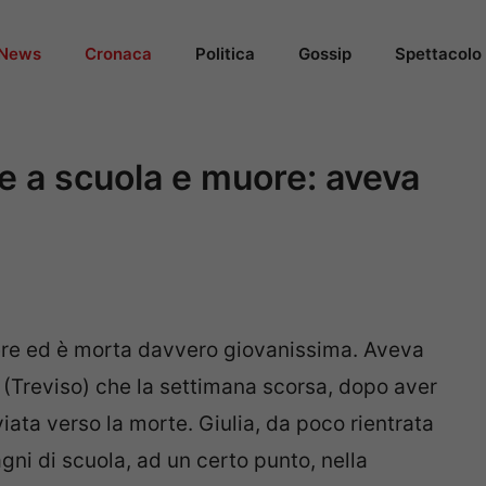
News
Cronaca
Politica
Gossip
Spettacolo
e a scuola e muore: aveva
tere ed è morta davvero giovanissima. Aveva
 (Treviso) che la settimana scorsa, dopo aver
iata verso la morte. Giulia, da poco rientrata
gni di scuola, ad un certo punto, nella