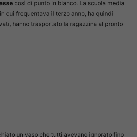
lasse
così di punto in bianco. La scuola media
in cui frequentava il terzo anno, ha quindi
ivati, hanno trasportato la ragazzina al pronto
hiato un vaso che tutti avevano ignorato fino