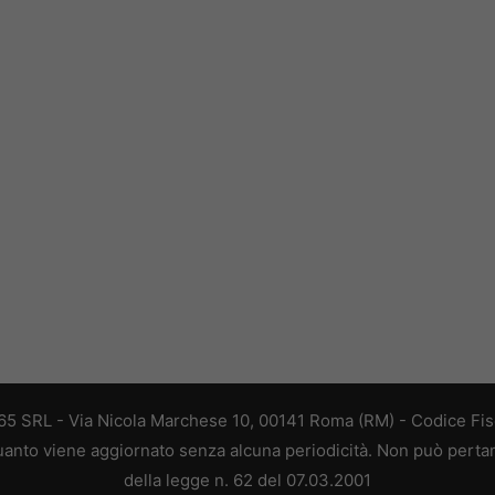
 365 SRL - Via Nicola Marchese 10, 00141 Roma (RM) - Codice Fisc
 quanto viene aggiornato senza alcuna periodicità. Non può perta
della legge n. 62 del 07.03.2001