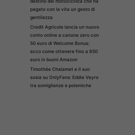
destino del motociclista che ha
pagato con la vita un gesto di
gentilezza
Credit Agricole lancia un nuovo
conto online a canone zero con
50 euro di Welcome Bonus:
ecco come ottenere fino a 650
euro in buoni Amazon
Timothée Chalamet e il suo
sosia su OnlyFans: Eddie Veyro
tra somiglianze e polemiche