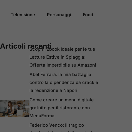
Televisione
Personaggi
Food
Articoli recenti
Scopri l’Ebook Ideale per le tue
Letture Estive in Spiaggia:
Offerta Imperdibile su Amazon!
Abel Ferrara: la mia battaglia
contro la dipendenza da crack e
la redenzione a Napoli
Come creare un menu digitale
gratuito per il ristorante con
MenuForma
Federico Venco: Il tragico