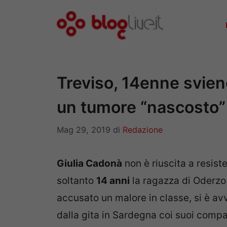
Vai
al
contenuto
Treviso, 14enne svien
un tumore “nascosto”
Mag 29, 2019
di
Redazione
Giulia Cadonà
non è riuscita a resis
soltanto
14 anni
la ragazza di Oderzo
accusato un malore in classe, si è avv
dalla gita in Sardegna coi suoi compa