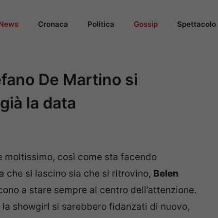
News
Cronaca
Politica
Gossip
Spettacolo
fano De Martino si
già la data
re moltissimo, così come sta facendo
 che si lascino sia che si ritrovino,
Belen
cono a stare sempre al centro dell’attenzione.
e la showgirl si sarebbero fidanzati di nuovo,