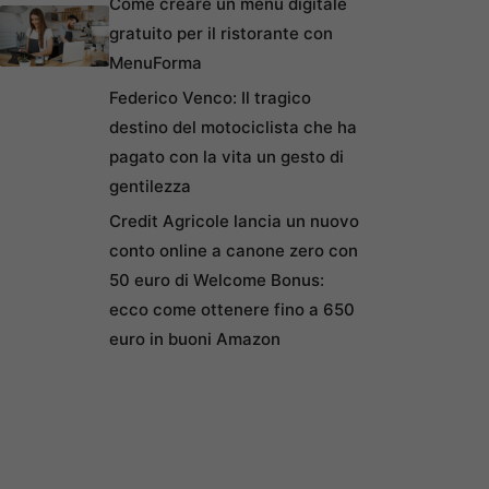
Come creare un menu digitale
gratuito per il ristorante con
MenuForma
Federico Venco: Il tragico
destino del motociclista che ha
pagato con la vita un gesto di
gentilezza
Credit Agricole lancia un nuovo
conto online a canone zero con
50 euro di Welcome Bonus:
ecco come ottenere fino a 650
euro in buoni Amazon