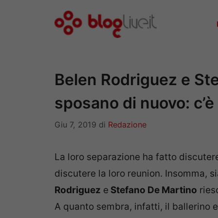
Vai
al
contenuto
Belen Rodriguez e Ste
sposano di nuovo: c’è 
Giu 7, 2019
di
Redazione
La loro separazione ha fatto discute
discutere la loro reunion. Insomma, sia
Rodriguez
e
Stefano De Martino
ries
A quanto sembra, infatti, il ballerino 