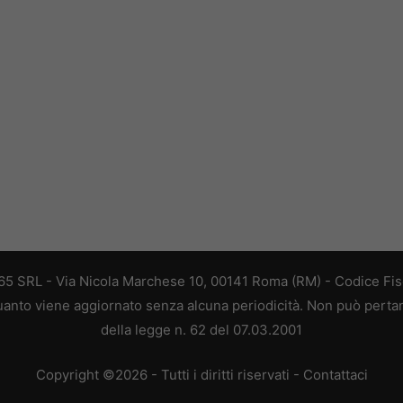
 365 SRL - Via Nicola Marchese 10, 00141 Roma (RM) - Codice Fisc
 quanto viene aggiornato senza alcuna periodicità. Non può perta
della legge n. 62 del 07.03.2001
Copyright ©2026 - Tutti i diritti riservati -
Contattaci