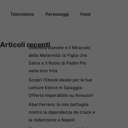
Televisione
Personaggi
Food
Articoli recenti
Eleonora Daniele e il Miracolo
della Maternità: la Figlia che
Salva e il Ruolo di Padre Pio
nella loro Vita
Scopri l’Ebook Ideale per le tue
Letture Estive in Spiaggia:
Offerta Imperdibile su Amazon!
Abel Ferrara: la mia battaglia
contro la dipendenza da crack e
la redenzione a Napoli