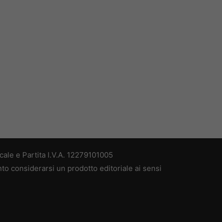
ale e Partita I.V.A. 12279101005
nto considerarsi un prodotto editoriale ai sensi