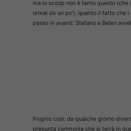
ma lo scoop non è tanto questo (che 
ormai da un po’), quanto il fatto che 
passo in avanti: Stefano e Belen avr
Proprio così: da qualche giorno diver
presunta cerimonia che si terrà in qu