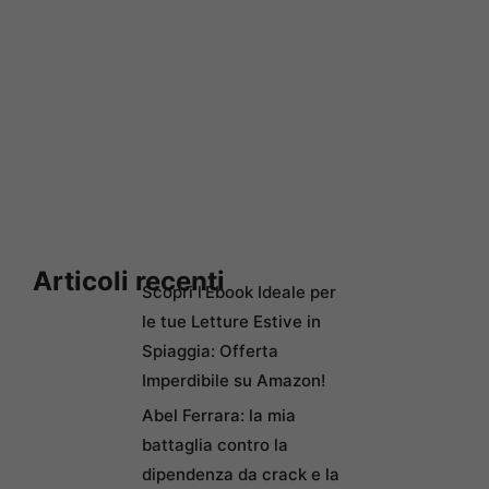
Articoli recenti
Scopri l’Ebook Ideale per
le tue Letture Estive in
Spiaggia: Offerta
Imperdibile su Amazon!
Abel Ferrara: la mia
battaglia contro la
dipendenza da crack e la