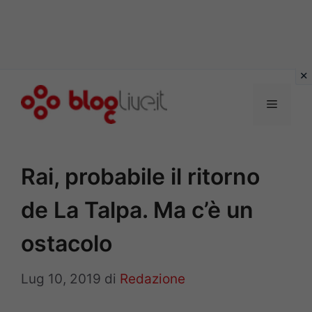
Vai
al
Menu
contenuto
Rai, probabile il ritorno
de La Talpa. Ma c’è un
ostacolo
Lug 10, 2019
di
Redazione