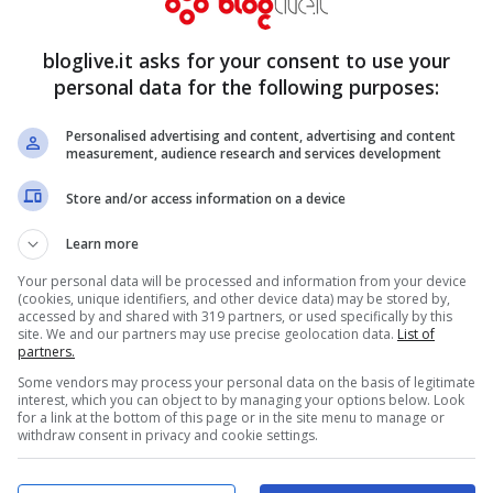
ebbe rubato 1.500 euro dalla carta di credito.
bloglive.it asks for your consent to use your
ari?”.
personal data for the following purposes:
e la Michelazzo stessa, tant’è che sul suo
Personalised advertising and content, advertising and content
measurement, audience research and services development
distrutto una persona onesta e sincera che
Store and/or access information on a device
che ora merita soltanto rispetto. Perché
Learn more
 e soltanto la verità”.
Your personal data will be processed and information from your device
(cookies, unique identifiers, and other device data) may be stored by,
accessed by and shared with 319 partners, or used specifically by this
site. We and our partners may use precise geolocation data.
List of
partners.
Some vendors may process your personal data on the basis of legitimate
interest, which you can object to by managing your options below. Look
for a link at the bottom of this page or in the site menu to manage or
withdraw consent in privacy and cookie settings.