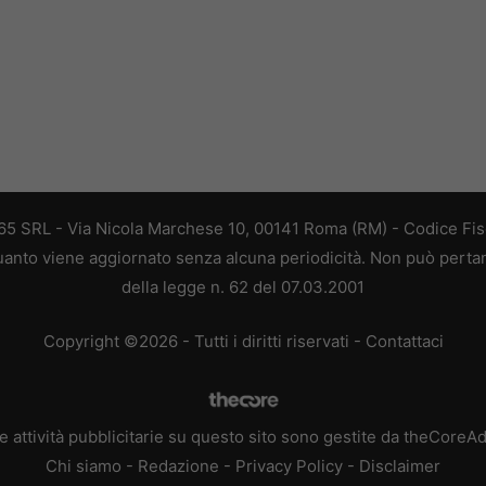
 365 SRL - Via Nicola Marchese 10, 00141 Roma (RM) - Codice Fisc
 quanto viene aggiornato senza alcuna periodicità. Non può perta
della legge n. 62 del 07.03.2001
Copyright ©2026 - Tutti i diritti riservati -
Contattaci
e attività pubblicitarie su questo sito sono gestite da theCoreA
Chi siamo
-
Redazione
-
Privacy Policy
-
Disclaimer