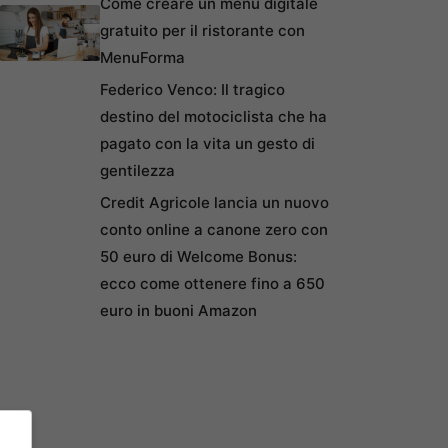
Come creare un menu digitale
gratuito per il ristorante con
MenuForma
Federico Venco: Il tragico
destino del motociclista che ha
pagato con la vita un gesto di
gentilezza
Credit Agricole lancia un nuovo
conto online a canone zero con
50 euro di Welcome Bonus:
ecco come ottenere fino a 650
euro in buoni Amazon