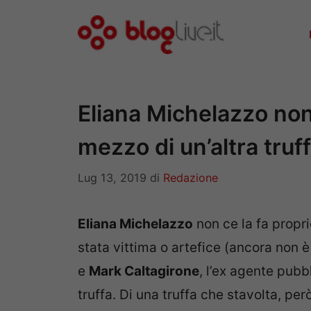
Vai
al
contenuto
Eliana Michelazzo non 
mezzo di un’altra truf
Lug 13, 2019
di
Redazione
Eliana Michelazzo
non ce la fa propri
stata vittima o artefice (ancora non 
e
Mark Caltagirone
, l’ex agente pubb
truffa. Di una truffa che stavolta, per