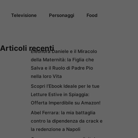
Televisione
Personaggi
Food
Articoli recenti
Eleonora Daniele e il Miracolo
della Maternità: la Figlia che
Salva e il Ruolo di Padre Pio
nella loro Vita
Scopri l’Ebook Ideale per le tue
Letture Estive in Spiaggia:
Offerta Imperdibile su Amazon!
Abel Ferrara: la mia battaglia
contro la dipendenza da crack e
la redenzione a Napoli