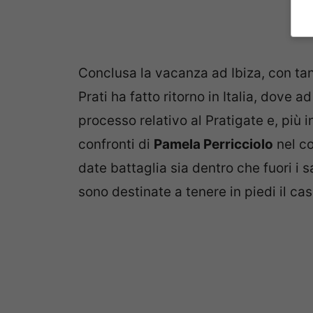
Conclusa la vacanza ad Ibiza, con tant
Prati ha fatto ritorno in Italia, dove a
processo relativo al Pratigate e, più 
confronti di
Pamela Perricciolo
nel co
date battaglia sia dentro che fuori i s
sono destinate a tenere in piedi il c