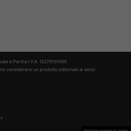
ale e Partita I.V.A. 12279101005
nto considerarsi un prodotto editoriale ai sensi
dv
Gestione preferenze cookie