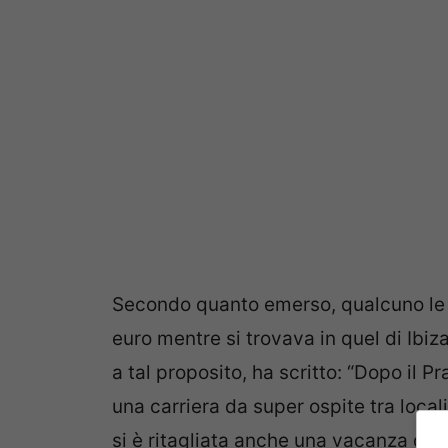
Secondo quanto emerso, qualcuno le 
euro mentre si trovava in quel di Ibiz
a tal proposito, ha scritto: “Dopo il 
una carriera da super ospite tra locali, 
si è ritagliata anche una vacanza da v