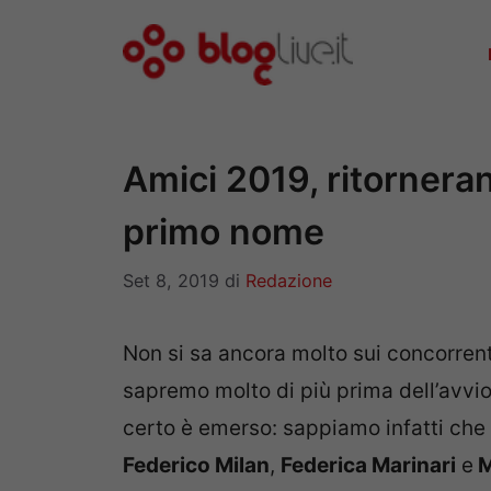
Vai
al
contenuto
Amici 2019, ritorneran
primo nome
Set 8, 2019
di
Redazione
Non si sa ancora molto sui concorrent
sapremo molto di più prima dell’avvio
certo è emerso: sappiamo infatti che M
Federico Milan
,
Federica Marinari
e
M