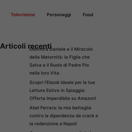
Televisione
Personaggi
Food
Articoli recenti
Eleonora Daniele e il Miracolo
della Maternità: la Figlia che
Salva e il Ruolo di Padre Pio
nella loro Vita
Scopri l’Ebook Ideale per le tue
Letture Estive in Spiaggia:
Offerta Imperdibile su Amazon!
Abel Ferrara: la mia battaglia
contro la dipendenza da crack e
la redenzione a Napoli