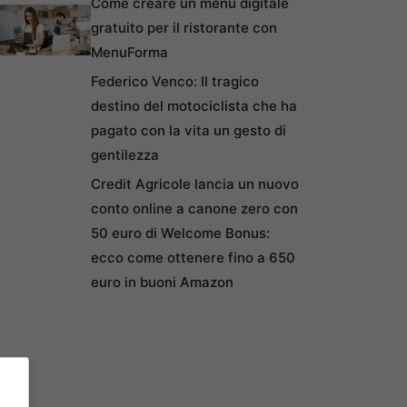
Come creare un menu digitale
gratuito per il ristorante con
MenuForma
Federico Venco: Il tragico
destino del motociclista che ha
pagato con la vita un gesto di
gentilezza
Credit Agricole lancia un nuovo
conto online a canone zero con
50 euro di Welcome Bonus:
ecco come ottenere fino a 650
euro in buoni Amazon