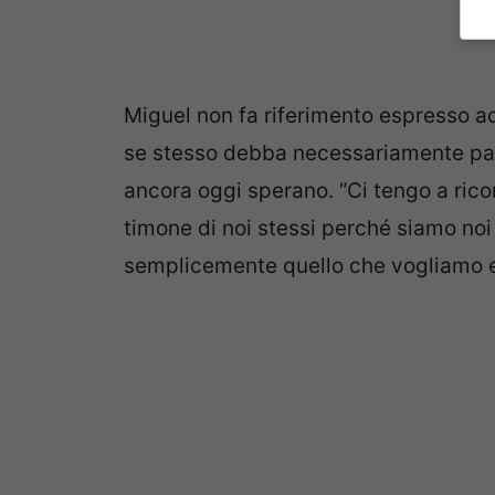
Miguel non fa riferimento espresso ad
se stesso debba necessariamente par
ancora oggi sperano. “Ci tengo a rico
timone di noi stessi perché siamo no
semplicemente quello che vogliamo e