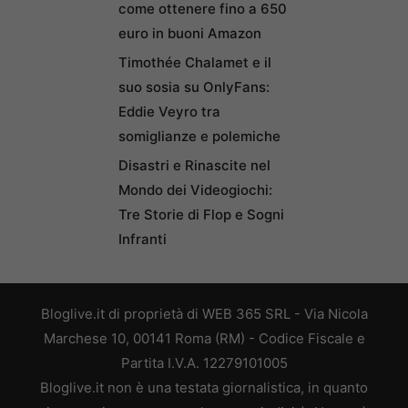
come ottenere fino a 650
euro in buoni Amazon
Timothée Chalamet e il
suo sosia su OnlyFans:
Eddie Veyro tra
somiglianze e polemiche
Disastri e Rinascite nel
Mondo dei Videogiochi:
Tre Storie di Flop e Sogni
Infranti
Bloglive.it di proprietà di WEB 365 SRL - Via Nicola
Marchese 10, 00141 Roma (RM) - Codice Fiscale e
Partita I.V.A. 12279101005
Bloglive.it non è una testata giornalistica, in quanto