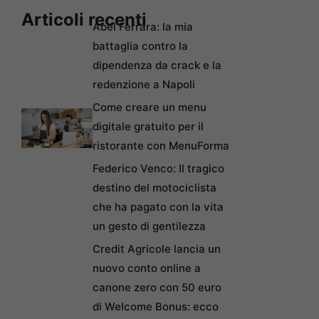
Articoli recenti
Abel Ferrara: la mia
battaglia contro la
dipendenza da crack e la
redenzione a Napoli
Come creare un menu
digitale gratuito per il
ristorante con MenuForma
Federico Venco: Il tragico
destino del motociclista
che ha pagato con la vita
un gesto di gentilezza
Credit Agricole lancia un
nuovo conto online a
canone zero con 50 euro
di Welcome Bonus: ecco