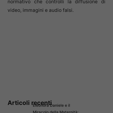
normativo che controlli la diffusione di
video, immagini e audio falsi.
Articoli recenti
Eleonora Daniele e il
Miracolo della Maternità: