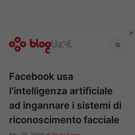
Vai
al
Menu
contenuto
Facebook usa
l’intelligenza artificiale
ad ingannare i sistemi di
riconoscimento facciale