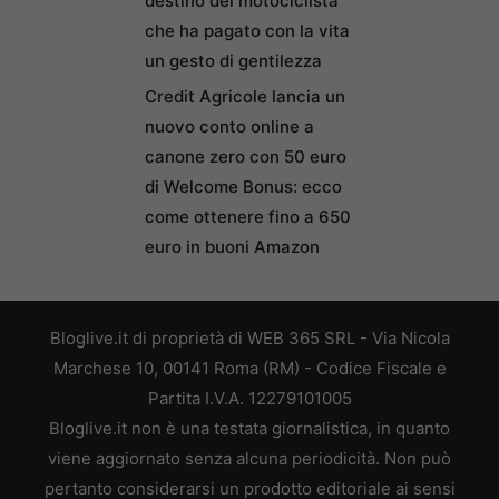
destino del motociclista
che ha pagato con la vita
un gesto di gentilezza
Credit Agricole lancia un
nuovo conto online a
canone zero con 50 euro
di Welcome Bonus: ecco
come ottenere fino a 650
euro in buoni Amazon
Bloglive.it di proprietà di WEB 365 SRL - Via Nicola
Marchese 10, 00141 Roma (RM) - Codice Fiscale e
Partita I.V.A. 12279101005
Bloglive.it non è una testata giornalistica, in quanto
viene aggiornato senza alcuna periodicità. Non può
pertanto considerarsi un prodotto editoriale ai sensi