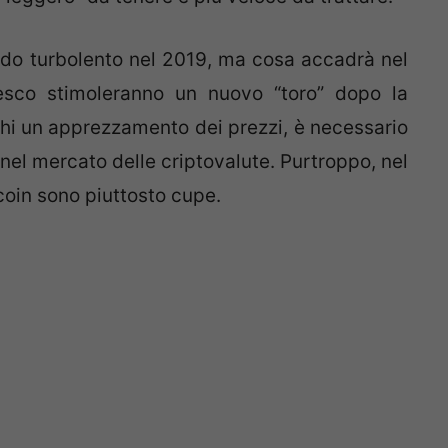
odo turbolento nel 2019, ma cosa accadrà nel
esco stimoleranno un nuovo “toro” dopo la
chi un apprezzamento dei prezzi, è necessario
el mercato delle criptovalute. Purtroppo, nel
coin sono piuttosto cupe.