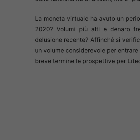
La moneta virtuale ha avuto un peri
2020? Volumi più alti e denaro fr
delusione recente? Affinché si verifi
un volume considerevole per entrare n
breve termine le prospettive per Lite