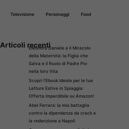
Televisione
Personaggi
Food
Articoli recenti
Eleonora Daniele e il Miracolo
della Maternità: la Figlia che
Salva e il Ruolo di Padre Pio
nella loro Vita
Scopri l’Ebook Ideale per le tue
Letture Estive in Spiaggia:
Offerta Imperdibile su Amazon!
Abel Ferrara: la mia battaglia
contro la dipendenza da crack e
la redenzione a Napoli