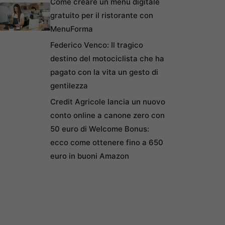
Come creare un menu digitale
gratuito per il ristorante con
MenuForma
Federico Venco: Il tragico
destino del motociclista che ha
pagato con la vita un gesto di
gentilezza
Credit Agricole lancia un nuovo
conto online a canone zero con
50 euro di Welcome Bonus:
ecco come ottenere fino a 650
euro in buoni Amazon