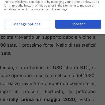
interest, which you can object to by managing your options below. Look
for a link at the bottom of this page or in the site menu to manage or
withdraw consent in privacy and cookie settings.
Manage options
Consent
 l’EMA a 20 giorni, con circa 607.800 sats.
ezzo sta trovando un supporto debole vicino a
00 sats. Il prossimo forte livello di resistenza
 sats.
ecoin, sia in termini di USD che di BTC, si
ebbe riprendere a correre nel corso del 2020.
a al rialzo, investitori e operatori commerciali
dagni in Litecoin. Pertanto, si potrebbe
ini-rally prima di maggio 2020
, visto il