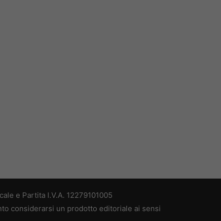
ale e Partita I.V.A. 12279101005
nto considerarsi un prodotto editoriale ai sensi