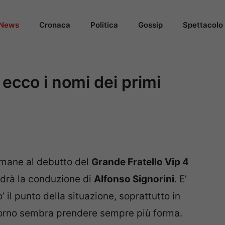
News
Cronaca
Politica
Gossip
Spettacolo
 ecco i nomi dei primi
mane al debutto del
Grande Fratello Vip 4
edrà la conduzione di
Alfonso Signorini
. E’
 il punto della situazione, soprattutto in
iorno sembra prendere sempre più forma.