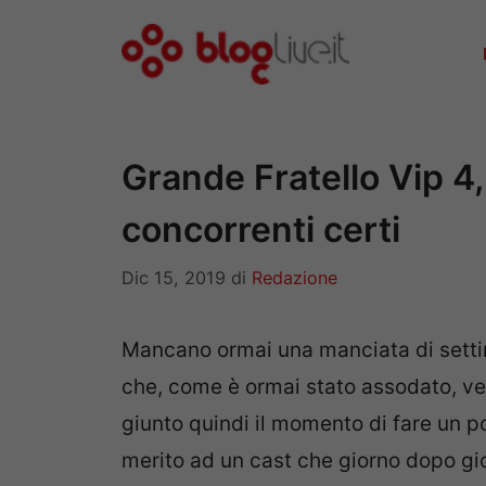
Vai
al
contenuto
Grande Fratello Vip 4,
concorrenti certi
Dic 15, 2019
di
Redazione
Mancano ormai una manciata di setti
che, come è ormai stato assodato, v
giunto quindi il momento di fare un po’
merito ad un cast che giorno dopo g