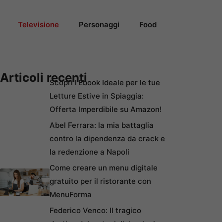
Televisione
Personaggi
Food
Articoli recenti
Scopri l’Ebook Ideale per le tue
Letture Estive in Spiaggia:
Offerta Imperdibile su Amazon!
Abel Ferrara: la mia battaglia
contro la dipendenza da crack e
la redenzione a Napoli
Come creare un menu digitale
gratuito per il ristorante con
MenuForma
Federico Venco: Il tragico