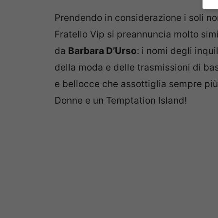
Prendendo in considerazione i soli n
Fratello Vip si preannuncia molto simi
da
Barbara D’Urso
: i nomi degli inqu
della moda e delle trasmissioni di ba
e bellocce che assottiglia sempre più
Donne e un Temptation Island!