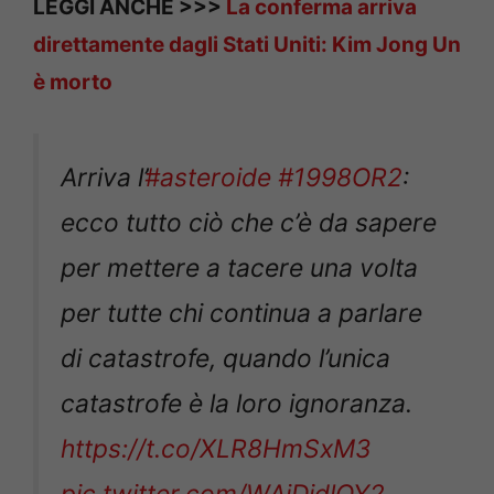
LEGGI ANCHE >>>
La conferma arriva
direttamente dagli Stati Uniti: Kim Jong Un
è morto
Arriva l’
#asteroide
#1998OR2
:
ecco tutto ciò che c’è da sapere
per mettere a tacere una volta
per tutte chi continua a parlare
di catastrofe, quando l’unica
catastrofe è la loro ignoranza.
https://t.co/XLR8HmSxM3
pic.twitter.com/WAjDidlOY2