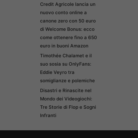
Credit Agricole lancia un
nuovo conto online a
canone zero con 50 euro
di Welcome Bonus: ecco
come ottenere fino a 650
euro in buoni Amazon
Timothée Chalamet e il
suo sosia su OnlyFans:
Eddie Veyro tra
somiglianze e polemiche
Disastri e Rinascite nel
Mondo dei Videogiochi:
Tre Storie di Flop e Sogni
Infranti