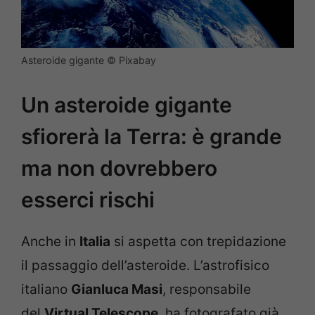
Asteroide gigante © Pixabay
Un asteroide gigante
sfiorerà la Terra: è grande
ma non dovrebbero
esserci rischi
Anche in
Italia
si aspetta con trepidazione
il passaggio dell’asteroide. L’astrofisico
italiano
Gianluca Masi
, responsabile
del
Virtual Telescope
, ha fotografato già