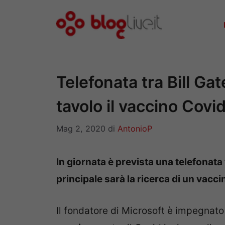
Vai
al
contenuto
Telefonata tra Bill Ga
tavolo il vaccino Covi
Mag 2, 2020
di
AntonioP
In giornata è prevista una telefonata
principale sarà la ricerca di un vacci
Il fondatore di Microsoft è impegnato