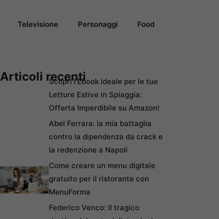
Televisione
Personaggi
Food
Articoli recenti
Scopri l’Ebook Ideale per le tue
Letture Estive in Spiaggia:
Offerta Imperdibile su Amazon!
Abel Ferrara: la mia battaglia
contro la dipendenza da crack e
la redenzione a Napoli
Come creare un menu digitale
gratuito per il ristorante con
MenuForma
Federico Venco: Il tragico