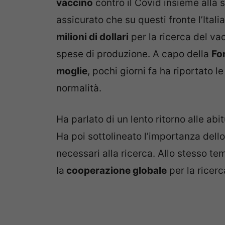
vaccino
contro il Covid insieme alla 
assicurato che su questi fronte l’Itali
milioni di dollari
per la ricerca del va
spese di produzione. A capo della
Fo
moglie
, pochi giorni fa ha riportato l
normalità.
Ha parlato di un lento ritorno alle ab
Ha poi sottolineato l’importanza dello
necessari alla ricerca. Allo stesso t
la
cooperazione globale
per la ricerc