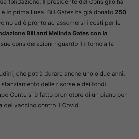
sua fondazione. Il presidente del Consiglio ha
a è in prima linea. Bill Gates ha già donato
250
ccino ed è pronto ad assumersi i costi per le
ndazione Bill and Melinda Gates con la
e sue considerazioni riguardo il ritorno alla
itudini, che potrà durare anche uno o due anni.
 stanziamento delle risorse e dei fondi
empo Conte si è fatto promotore di un piano per
a del vaccino contro il Covid.