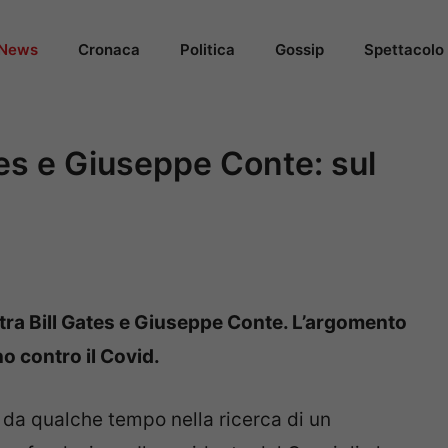
News
Cronaca
Politica
Gossip
Spettacolo
tes e Giuseppe Conte: sul
d
 tra Bill Gates e Giuseppe Conte. L’argomento
no contro il Covid.
 da qualche tempo nella ricerca di un