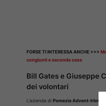
FORSE TI INTERESSA ANCHE >>>
Mo
congiunti e seconde case
Bill Gates e Giuseppe Co
dei volontari
L’azienda di
Pomezia Advent-Irbm
, 