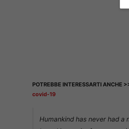
POTREBBE INTERESSARTI ANCHE 
covid-19
Humankind has never had a m