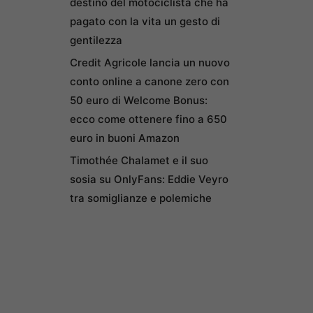
destino del motociclista che ha
pagato con la vita un gesto di
gentilezza
Credit Agricole lancia un nuovo
conto online a canone zero con
50 euro di Welcome Bonus:
ecco come ottenere fino a 650
euro in buoni Amazon
Timothée Chalamet e il suo
sosia su OnlyFans: Eddie Veyro
tra somiglianze e polemiche