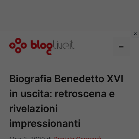
Vai
al
Menu
contenuto
Biografia Benedetto XVI
in uscita: retroscena e
rivelazioni
impressionanti