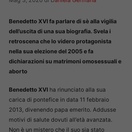
Mag 3, 2020
di
Daniela Germanà
Benedetto XVI fa parlare di sè alla vigilia
dell’uscita di una sua biografia. Svela i
retroscena che lo videro protagonista
nella sua elezione del 2005 e fa
dichiarazioni su matrimoni omosessuali e
aborto
Benedetto XVI
ha rinunciato alla sua
carica di pontefice in data 11 febbraio
2013, divenendo papa emerito. Addusse
motivi di salute dovuti all’età avanzata.
Non è un mistero che il suo sia stato