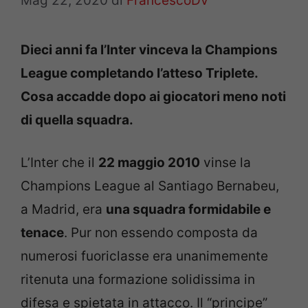
Mag 22, 2020
di
FrancescoDV
Dieci anni fa l’Inter vinceva la Champions
League completando l’atteso Triplete.
Cosa accadde dopo ai giocatori meno noti
di quella squadra.
L’Inter che il
22 maggio 2010
vinse la
Champions League al Santiago Bernabeu,
a Madrid, era
una squadra formidabile e
tenace
. Pur non essendo composta da
numerosi fuoriclasse era unanimemente
ritenuta una formazione solidissima in
difesa e spietata in attacco. Il “principe”