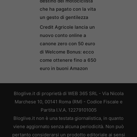
destino del motociclista
che ha pagato con la vita
un gesto di gentilezza
Credit Agricole lancia un
nuovo conto online a
canone zero con 50 euro
di Welcome Bonus: ecco
come ottenere fino a 650
euro in buoni Amazon
Bloglive.it di proprietà di WEB 365 SRL - Via Nicola
Marchese 10, 00141 Roma (RM) - Codice Fiscale e
Partita I.V.A. 12279101005
Bloglive.it non è una testata giornalistica, in quanto
viene aggiornato senza alcuna periodicità. Non può
pertanto considerarsi un prodotto editoriale ai sensi