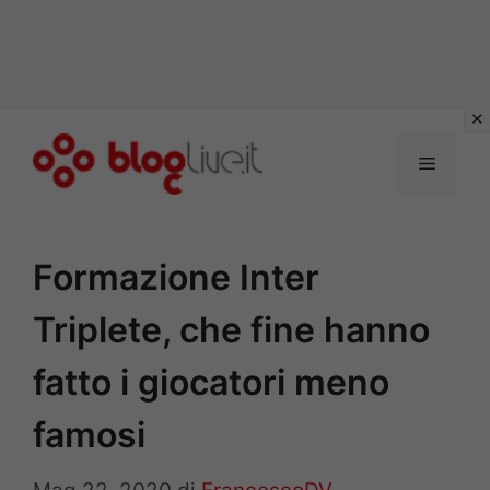
Vai
al
Menu
contenuto
Formazione Inter
Triplete, che fine hanno
fatto i giocatori meno
famosi