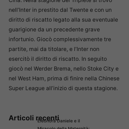
Cina. Nella stagione del Triplete si trovò
nell’Inter in prestito dal Twente e con un
diritto di riscatto legato alla sua eventuale
guarigione da un precedente grave
infortunio. Giocò complessivamente tre
partite, mai da titolare, e l’Inter non
esercitò il diritto di riscatto. In seguito
giocò nel Werder Brema, nello Stoke City e
nel West Ham, prima di finire nella Chinese
Super League all’inizio di questa stagione.
Articoli recenti
Eleonora Daniele e il
Miracolo della Maternità: