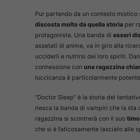
Pur partendo da un contesto mistico s
discosta molto da quella storia
per r
protagonista. Una banda di
esseri di
assetati di anime, va in giro alla rice
ucciderli e nutrirsi dei loro spiriti. D
connessione con
una ragazzina chia
luccicanza è particolarmente potente
“Doctor Sleep” è la storia del tentat
riesca la banda di vampiri che la sta 
ragazzina si scontrerà con il suo
timo
che si è faticosamente lasciato alle s