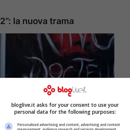
 2”: la nuova trama
bloglive.it asks for your consent to use your
personal data for the following purposes:
Personalised advertising and content, advertising and content
measurement, audience research and services development