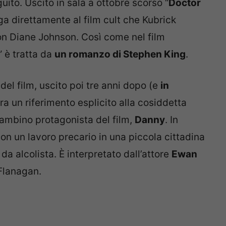
uito. Uscito in sala a ottobre scorso “
Doctor
lega direttamente al film cult che Kubrick
con Diane Johnson. Così come nel film
” è tratta da
un romanzo di Stephen King
.
 del film, uscito poi tre anni dopo (e
in
Era un riferimento esplicito alla cosiddetta
bambino protagonista del film,
Danny
. In
con un lavoro precario in una piccola cittadina
 alcolista. È interpretato dall’attore
Ewan
 Flanagan.