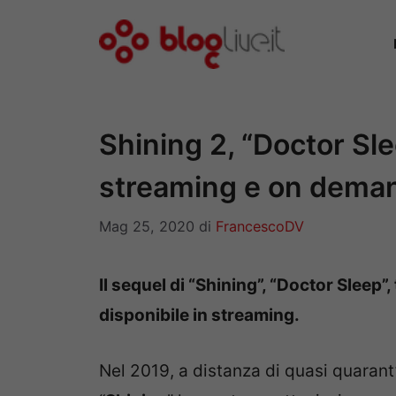
Vai
al
contenuto
Shining 2, “Doctor Sl
streaming e on dema
Mag 25, 2020
di
FrancescoDV
Il sequel di “Shining”, “Doctor Sleep”
disponibile in streaming.
Nel 2019, a distanza di quasi quarant’