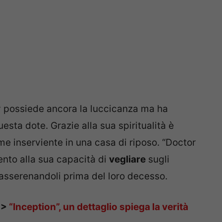
y possiede ancora la luccicanza ma ha
uesta dote. Grazie alla sua spiritualità è
ome inserviente in una casa di riposo. “Doctor
ento alla sua capacità di
vegliare
sugli
 rasserenandoli prima del loro decesso.
>>
“Inception”, un dettaglio spiega la verità