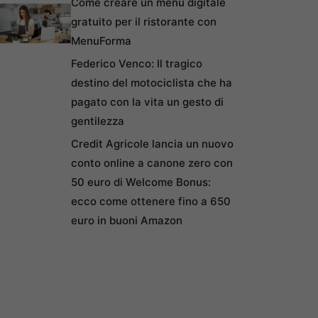
Come creare un menu digitale
gratuito per il ristorante con
MenuForma
Federico Venco: Il tragico
destino del motociclista che ha
pagato con la vita un gesto di
gentilezza
Credit Agricole lancia un nuovo
conto online a canone zero con
50 euro di Welcome Bonus:
ecco come ottenere fino a 650
euro in buoni Amazon