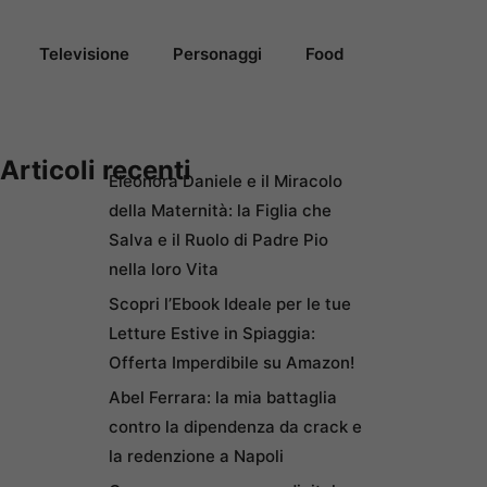
Televisione
Personaggi
Food
Articoli recenti
Eleonora Daniele e il Miracolo
della Maternità: la Figlia che
Salva e il Ruolo di Padre Pio
nella loro Vita
Scopri l’Ebook Ideale per le tue
Letture Estive in Spiaggia:
Offerta Imperdibile su Amazon!
Abel Ferrara: la mia battaglia
contro la dipendenza da crack e
la redenzione a Napoli