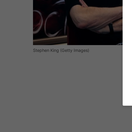
Stephen King (Getty Images)