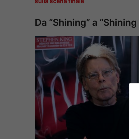
sulla scena finale
Da “Shining” a “Shining