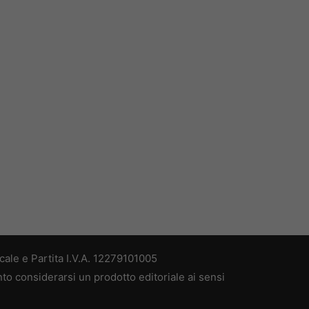
ale e Partita I.V.A. 12279101005
nto considerarsi un prodotto editoriale ai sensi