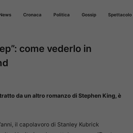
News
Cronaca
Politica
Gossip
Spettacolo
eep”: come vederlo in
nd
, tratto da un altro romanzo di Stephen King, è
anni, il capolavoro di Stanley Kubrick