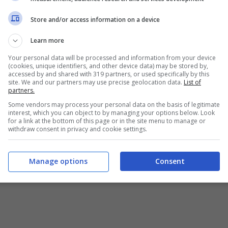
Store and/or access information on a device
Learn more
Your personal data will be processed and information from your device
(cookies, unique identifiers, and other device data) may be stored by,
accessed by and shared with 319 partners, or used specifically by this
site. We and our partners may use precise geolocation data.
List of
partners.
Some vendors may process your personal data on the basis of legitimate
interest, which you can object to by managing your options below. Look
for a link at the bottom of this page or in the site menu to manage or
withdraw consent in privacy and cookie settings.
Manage options
Consent