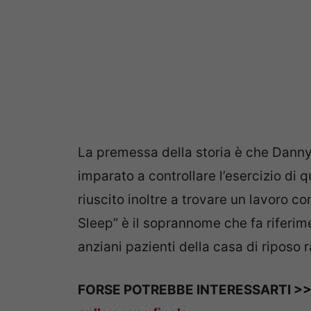
La premessa della storia è che Dann
imparato a controllare l’esercizio di q
riuscito inoltre a trovare un lavoro c
Sleep” è il soprannome che fa riferim
anziani pazienti della casa di riposo
FORSE POTREBBE INTERESSARTI >