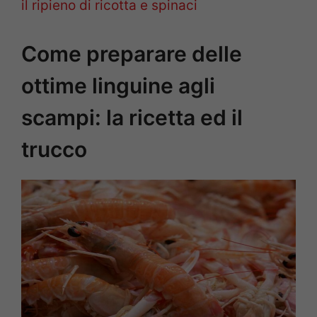
il ripieno di ricotta e spinaci
Come preparare delle
ottime linguine agli
scampi: la ricetta ed il
trucco