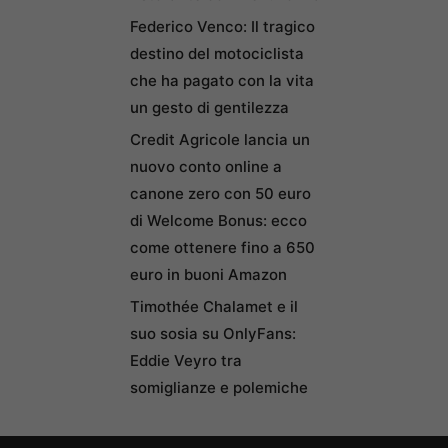
Federico Venco: Il tragico
destino del motociclista
che ha pagato con la vita
un gesto di gentilezza
Credit Agricole lancia un
nuovo conto online a
canone zero con 50 euro
di Welcome Bonus: ecco
come ottenere fino a 650
euro in buoni Amazon
Timothée Chalamet e il
suo sosia su OnlyFans:
Eddie Veyro tra
somiglianze e polemiche