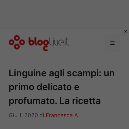
Vai
al
Menu
contenuto
Linguine agli scampi: un
primo delicato e
profumato. La ricetta
Giu 1, 2020
di
Francesca A.