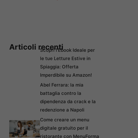
Articoli recenti
Scopri l’Ebook Ideale per
le tue Letture Estive in
Spiaggia: Offerta
Imperdibile su Amazon!
Abel Ferrara: la mia
battaglia contro la
dipendenza da crack e la
redenzione a Napoli
Come creare un menu
digitale gratuito per il
ristorante con MenuForma