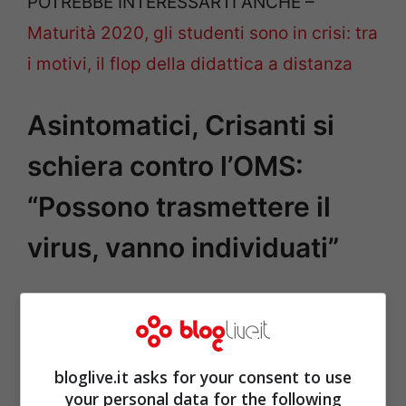
POTREBBE INTERESSARTI ANCHE –
Maturità 2020, gli studenti sono in crisi: tra
i motivi, il flop della didattica a distanza
Asintomatici, Crisanti si
schiera contro l’OMS:
“Possono trasmettere il
virus, vanno individuati”
bloglive.it asks for your consent to use
your personal data for the following