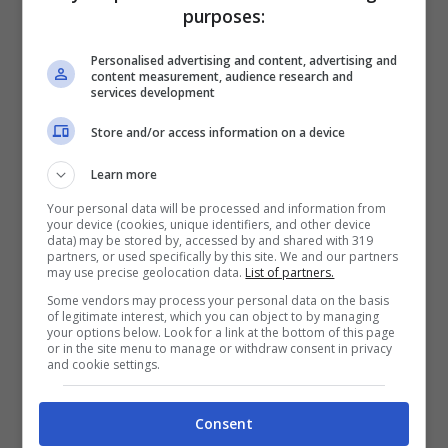
purposes:
Personalised advertising and content, advertising and
content measurement, audience research and
services development
Store and/or access information on a device
Learn more
Your personal data will be processed and information from
your device (cookies, unique identifiers, and other device
data) may be stored by, accessed by and shared with 319
partners, or used specifically by this site. We and our partners
may use precise geolocation data.
List of partners.
Some vendors may process your personal data on the basis
of legitimate interest, which you can object to by managing
your options below. Look for a link at the bottom of this page
or in the site menu to manage or withdraw consent in privacy
and cookie settings.
Ricerca sul coronavirus (Getty Images)
Consent