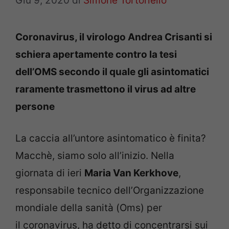
Giu 9, 2020
di
Simone Tortoriello
Coronavirus, il virologo Andrea Crisanti si
schiera apertamente contro la tesi
dell’OMS secondo il quale gli asintomatici
raramente trasmettono il virus ad altre
persone
La caccia all’untore asintomatico è finita?
Macchè, siamo solo all’inizio. Nella
giornata di ieri
Maria Van Kerkhove
,
responsabile tecnico dell’Organizzazione
mondiale della sanità (Oms) per
il coronavirus, ha detto di concentrarsi sui