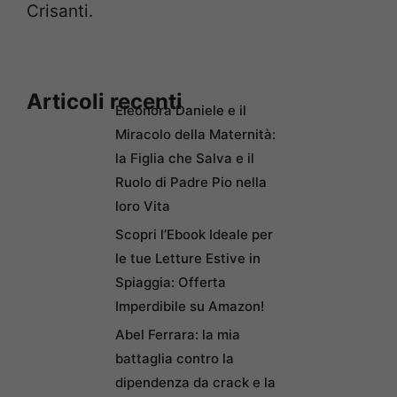
Crisanti.
Articoli recenti
Eleonora Daniele e il
Miracolo della Maternità:
la Figlia che Salva e il
Ruolo di Padre Pio nella
loro Vita
Scopri l’Ebook Ideale per
le tue Letture Estive in
Spiaggia: Offerta
Imperdibile su Amazon!
Abel Ferrara: la mia
battaglia contro la
dipendenza da crack e la