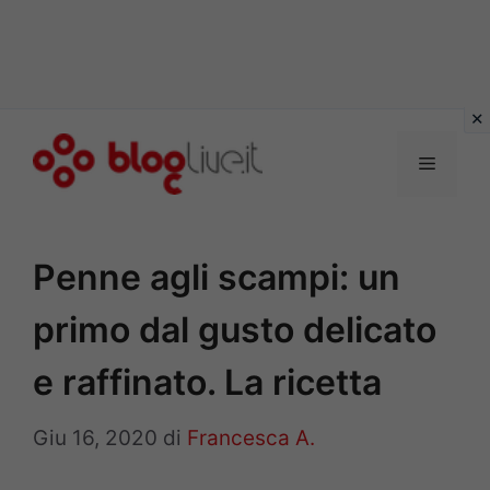
Vai
al
Menu
contenuto
Penne agli scampi: un
primo dal gusto delicato
e raffinato. La ricetta
Giu 16, 2020
di
Francesca A.