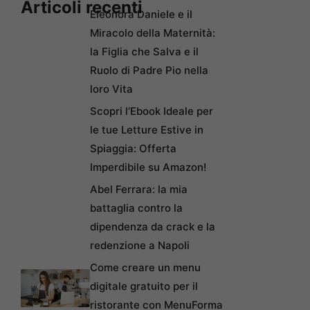
Articoli recenti
Eleonora Daniele e il
Miracolo della Maternità:
la Figlia che Salva e il
Ruolo di Padre Pio nella
loro Vita
Scopri l’Ebook Ideale per
le tue Letture Estive in
Spiaggia: Offerta
Imperdibile su Amazon!
Abel Ferrara: la mia
battaglia contro la
dipendenza da crack e la
redenzione a Napoli
Come creare un menu
digitale gratuito per il
ristorante con MenuForma