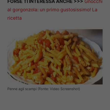
FORSE TI INTERESSA ANCHE >>>
Gnocchi
al gorgonzola: un primo gustosissimo! La
ricetta
Penne agli scampi (Fonte: Video Screenshot)