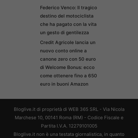
Federico Venco: Il tragico
destino del motociclista
che ha pagato con la vita
un gesto di gentilezza
Credit Agricole lancia un
nuovo conto online a
canone zero con 50 euro
di Welcome Bonus: ecco
come ottenere fino a 650
euro in buoni Amazon
Bloglive.it di proprietà di WEB 365 SRL - Via Nicola
Marchese 10, 00141 Roma (RM) - Codice Fiscale e
Partita I.V.A. 12279101005
Bloglive.it non è una testata giornalistica, in quanto