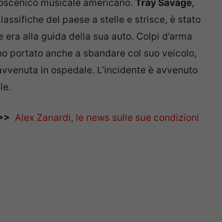
lcoscenico musicale americano.
Tray Savage
,
assifiche del paese a stelle e strisce, è stato
 era alla guida della sua auto. Colpi d’arma
nno portato anche a sbandare col suo veicolo,
 avvenuta in ospedale. L’incidente è avvenuto
le.
>>
Alex Zanardi, le news sulle sue condizioni