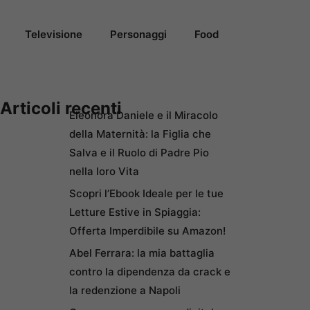
Televisione
Personaggi
Food
Articoli recenti
Eleonora Daniele e il Miracolo
della Maternità: la Figlia che
Salva e il Ruolo di Padre Pio
nella loro Vita
Scopri l’Ebook Ideale per le tue
Letture Estive in Spiaggia:
Offerta Imperdibile su Amazon!
Abel Ferrara: la mia battaglia
contro la dipendenza da crack e
la redenzione a Napoli