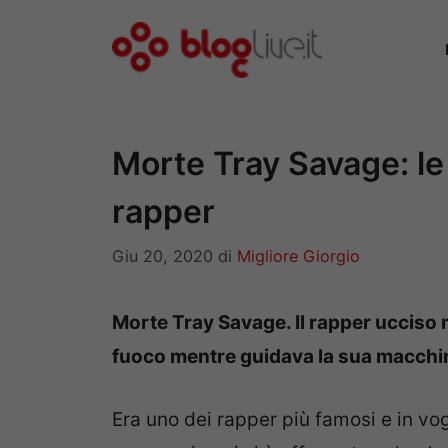
Vai
al
contenuto
Morte Tray Savage: le
rapper
Giu 20, 2020
di
Migliore Giorgio
Morte Tray Savage. Il rapper ucciso n
fuoco mentre guidava la sua macchin
Era uno dei rapper più famosi e in voga