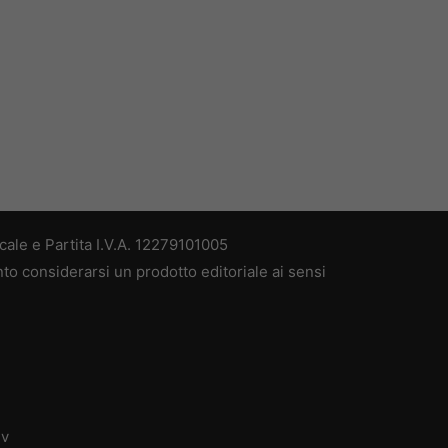
ale e Partita I.V.A. 12279101005
nto considerarsi un prodotto editoriale ai sensi
dv