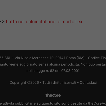
>>
Lutto nel calcio italiano, è morto l’ex
 365 SRL - Via Nicola Marchese 10, 00141 Roma (RM) - Codice Fisc
 quanto viene aggiornato senza alcuna periodicità. Non può perta
della legge n. 62 del 07.03.2001
Copyright ©2026 - Tutti i diritti riservati -
Contattaci
e attività pubblicitarie su questo sito sono gestite da theCoreA