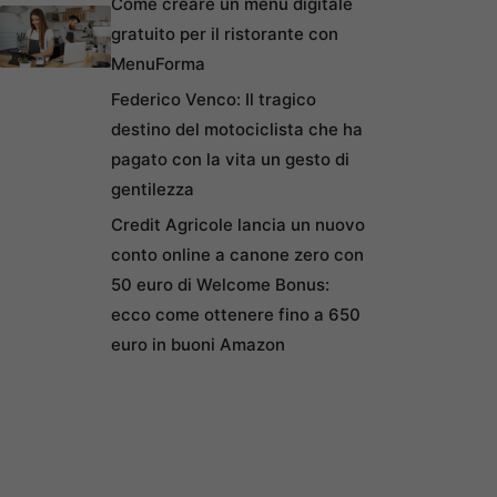
Come creare un menu digitale
gratuito per il ristorante con
MenuForma
Federico Venco: Il tragico
destino del motociclista che ha
pagato con la vita un gesto di
gentilezza
Credit Agricole lancia un nuovo
conto online a canone zero con
50 euro di Welcome Bonus:
ecco come ottenere fino a 650
euro in buoni Amazon