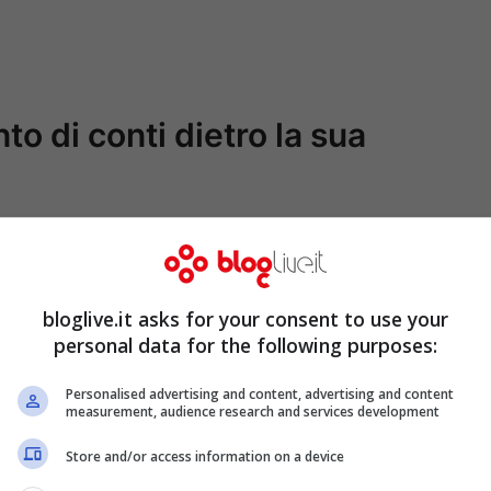
o di conti dietro la sua
 Tray Savage Dies From A Gunshot
witter.com/uzphfMTO24
bloglive.it asks for your consent to use your
personal data for the following purposes:
Personalised advertising and content, advertising and content
9, 2020
measurement, audience research and services development
Store and/or access information on a device