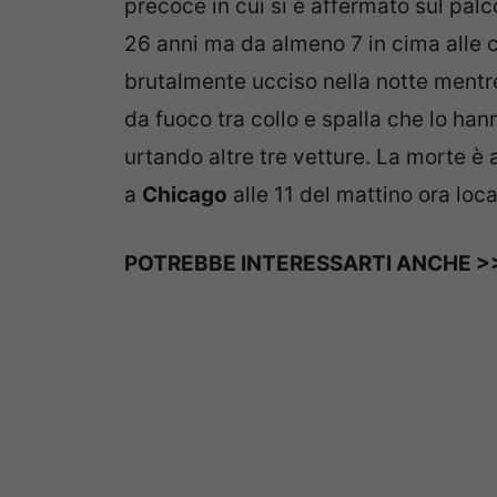
precoce in cui si è affermato sul pa
26 anni ma da almeno 7 in cima alle cl
brutalmente ucciso nella notte mentre
da fuoco tra collo e spalla che lo ha
urtando altre tre vetture. La morte è
a
Chicago
alle 11 del mattino ora loca
POTREBBE INTERESSARTI ANCHE >