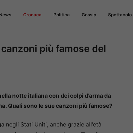
News
Cronaca
Politica
Gossip
Spettacolo
 canzoni più famose del
ella notte italiana con dei colpi d’arma da
a. Quali sono le sue canzoni più famose?
 negli Stati Uniti, anche grazie all’età