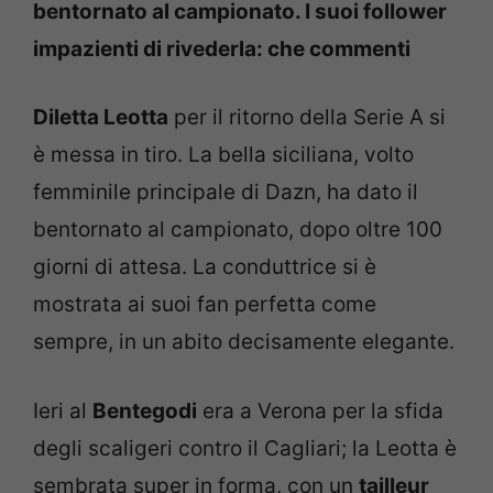
bentornato al campionato. I suoi follower
impazienti di rivederla: che commenti
Diletta Leotta
per il ritorno della Serie A si
è messa in tiro. La bella siciliana, volto
femminile principale di Dazn, ha dato il
bentornato al campionato, dopo oltre 100
giorni di attesa. La conduttrice si è
mostrata ai suoi fan perfetta come
sempre, in un abito decisamente elegante.
Ieri al
Bentegodi
era a Verona per la sfida
degli scaligeri contro il Cagliari; la Leotta è
sembrata super in forma, con un
tailleur