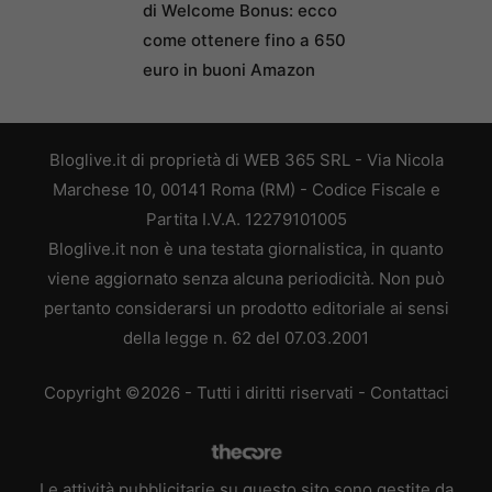
di Welcome Bonus: ecco
come ottenere fino a 650
euro in buoni Amazon
Bloglive.it di proprietà di WEB 365 SRL - Via Nicola
Marchese 10, 00141 Roma (RM) - Codice Fiscale e
Partita I.V.A. 12279101005
Bloglive.it non è una testata giornalistica, in quanto
viene aggiornato senza alcuna periodicità. Non può
pertanto considerarsi un prodotto editoriale ai sensi
della legge n. 62 del 07.03.2001
Copyright ©2026 - Tutti i diritti riservati -
Contattaci
Le attività pubblicitarie su questo sito sono gestite da