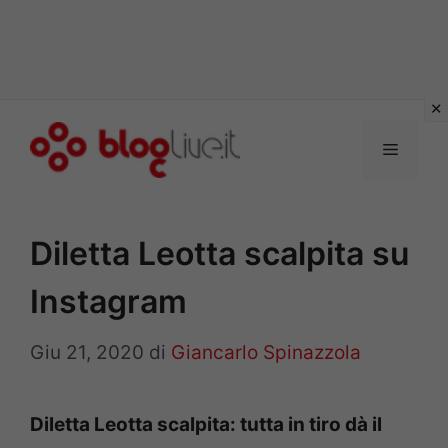
Vai
al
Menu
contenuto
Diletta Leotta scalpita su
Instagram
Giu 21, 2020
di
Giancarlo Spinazzola
Diletta Leotta scalpita: tutta in tiro dà il