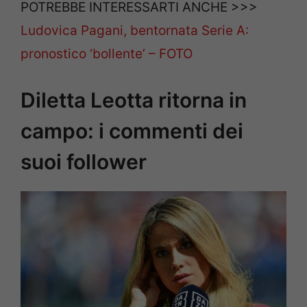
POTREBBE INTERESSARTI ANCHE >>>
Ludovica Pagani, bentornata Serie A:
pronostico ‘bollente’ – FOTO
Diletta Leotta ritorna in
campo: i commenti dei
suoi follower