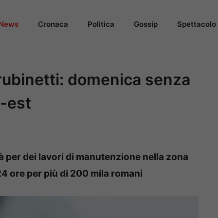
News
Cronaca
Politica
Gossip
Spettacolo
 rubinetti: domenica senza
-est
 per dei lavori di manutenzione nella zona
4 ore per più di 200 mila romani