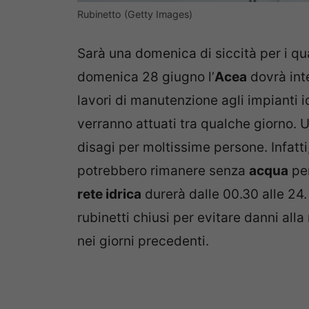
Rubinetto (Getty Images)
Sarà una domenica di siccità per i qu
domenica 28 giugno l’
Acea
dovrà int
lavori di manutenzione agli impianti id
verranno attuati tra qualche giorno.
disagi per moltissime persone. Infatti
potrebbero rimanere senza
acqua
per
rete idrica
durerà dalle 00.30 alle 24.
rubinetti chiusi per evitare danni alla
nei giorni precedenti.