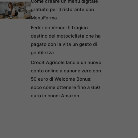
Come creare un menu digitale
gratuito per il ristorante con
MenuForma
Federico Venco: Il tragico
destino del motociclista che ha
pagato con la vita un gesto di
gentilezza
Credit Agricole lancia un nuovo
conto online a canone zero con
50 euro di Welcome Bonus:
ecco come ottenere fino a 650
euro in buoni Amazon