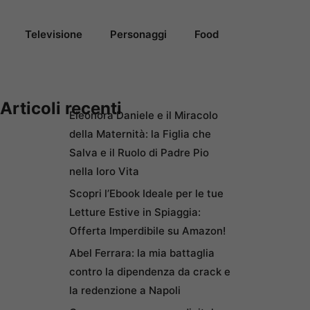
Televisione
Personaggi
Food
Articoli recenti
Eleonora Daniele e il Miracolo
della Maternità: la Figlia che
Salva e il Ruolo di Padre Pio
nella loro Vita
Scopri l’Ebook Ideale per le tue
Letture Estive in Spiaggia:
Offerta Imperdibile su Amazon!
Abel Ferrara: la mia battaglia
contro la dipendenza da crack e
la redenzione a Napoli