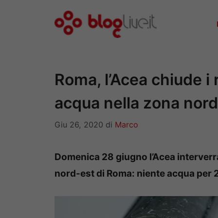
Vai
al
contenuto
Roma, l’Acea chiude i
acqua nella zona nord
Giu 26, 2020
di
Marco
Domenica 28 giugno l’Acea interverrà
nord-est di Roma: niente acqua per 2