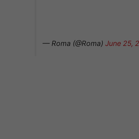
— Roma (@Roma)
June 25, 