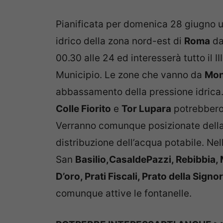
Pianificata per domenica 28 giugno u
idrico della zona nord-est di
Roma
da
00.30 alle 24 ed interesserà tutto il I
Municipio. Le zone che vanno da
Mon
abbassamento della pressione idrica.
Colle Fiorito
e
Tor Lupara
potrebbero 
Verranno comunque posizionate della 
distribuzione dell’acqua potabile. Nel
San
Basilio,CasaldePazzi, Rebibbia,
D’oro, Prati Fiscali, Prato della Signor
comunque attive le fontanelle.
POTREBBE INTERESSARTI ANCHE >