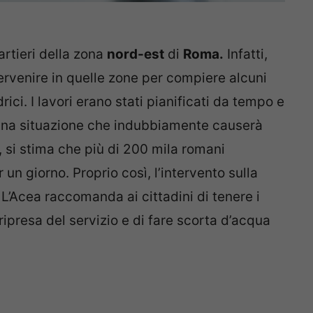
artieri della zona
nord-est
di
Roma.
Infatti,
ervenire in quelle zone per compiere alcuni
rici. I lavori erano stati pianificati da tempo e
 Una situazione che indubbiamente causerà
, si stima che più di 200 mila romani
 un giorno. Proprio così, l’intervento sulla
 L’Acea raccomanda ai cittadini di tenere i
 ripresa del servizio e di fare scorta d’acqua