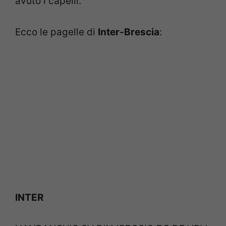
avuto i capelli.
Ecco le pagelle di
Inter-Brescia
:
INTER