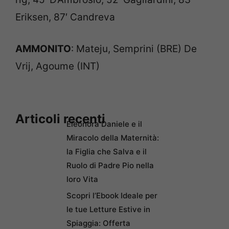
Eriksen, 87′ Candreva
AMMONITO
: Mateju, Semprini (BRE) De
Vrij, Agoume (INT)
Articoli recenti
Eleonora Daniele e il
Miracolo della Maternità:
la Figlia che Salva e il
Ruolo di Padre Pio nella
loro Vita
Scopri l’Ebook Ideale per
le tue Letture Estive in
Spiaggia: Offerta