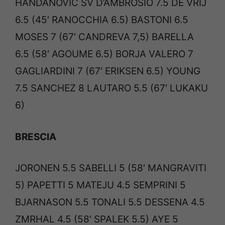
HANDANOVIC SV D’AMBROSIO 7.5 DE VRIJ
6.5 (45′ RANOCCHIA 6.5) BASTONI 6.5
MOSES 7 (67′ CANDREVA 7,5) BARELLA
6.5 (58′ AGOUME 6.5) BORJA VALERO 7
GAGLIARDINI 7 (67′ ERIKSEN 6.5) YOUNG
7.5 SANCHEZ 8 LAUTARO 5.5 (67′ LUKAKU
6)
BRESCIA
JORONEN 5.5 SABELLI 5 (58′ MANGRAVITI
5) PAPETTI 5 MATEJU 4.5 SEMPRINI 5
BJARNASON 5.5 TONALI 5.5 DESSENA 4.5
ZMRHAL 4.5 (58′ SPALEK 5.5) AYE 5