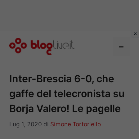
Vai
al
Menu
contenuto
Inter-Brescia 6-0, che
gaffe del telecronista su
Borja Valero! Le pagelle
Lug 1, 2020
di
Simone Tortoriello