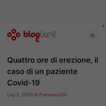
Vai
al
Menu
contenuto
Quattro ore di erezione, il
caso di un paziente
Covid-19
Lug 3, 2020
di
FrancescoDV