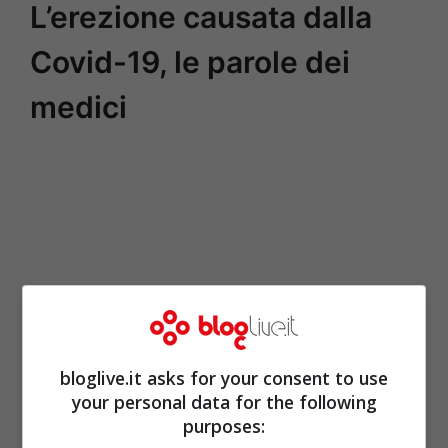
L’erezione causata dalla
Covid-19, le parole dei
medici
bloglive.it asks for your consent to use
your personal data for the following
purposes: