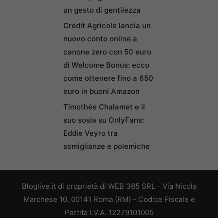
un gesto di gentilezza
Credit Agricole lancia un
nuovo conto online a
canone zero con 50 euro
di Welcome Bonus: ecco
come ottenere fino a 650
euro in buoni Amazon
Timothée Chalamet e il
suo sosia su OnlyFans:
Eddie Veyro tra
somiglianze e polemiche
Bloglive.it di proprietà di WEB 365 SRL - Via Nicola
Marchese 10, 00141 Roma (RM) - Codice Fiscale e
Partita I.V.A. 12279101005