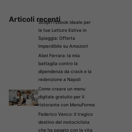
Articoli recenti
Scopri l’Ebook Ideale per
le tue Letture Estive in
Spiaggia: Offerta
Imperdibile su Amazon!
Abel Ferrara: la mia
battaglia contro la
dipendenza da crack e la
redenzione a Napoli
Come creare un menu
digitale gratuito per il
ristorante con MenuForma
Federico Venco: Il tragico
destino del motociclista
che ha pagato con la vita