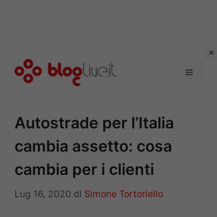
Vai
al
Menu
contenuto
Autostrade per l’Italia
cambia assetto: cosa
cambia per i clienti
Lug 16, 2020
di
Simone Tortoriello