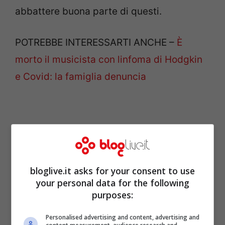
abbattere buona parte di questi.
POTREBBE INTERESSARTI ANCHE –
È
morto il musicista con linfoma di Hodgkin
e Covid: la famiglia denuncia
bloglive.it asks for your consent to use
your personal data for the following
purposes:
Personalised advertising and content, advertising and