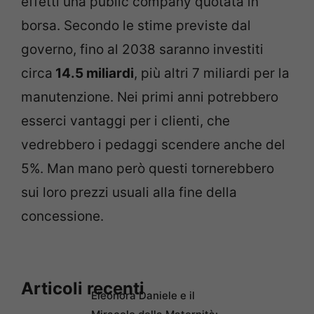
effetti una public company quotata in
borsa. Secondo le stime previste dal
governo, fino al 2038 saranno investiti
circa
14.5 miliardi
, più altri 7 miliardi per la
manutenzione. Nei primi anni potrebbero
esserci vantaggi per i clienti, che
vedrebbero i pedaggi scendere anche del
5%. Man mano però questi tornerebbero
sui loro prezzi usuali alla fine della
concessione.
Articoli recenti
Eleonora Daniele e il