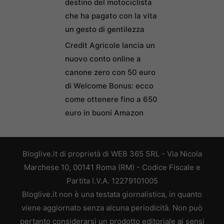
destino del motociclista
che ha pagato con la vita
un gesto di gentilezza
Credit Agricole lancia un
nuovo conto online a
canone zero con 50 euro
di Welcome Bonus: ecco
come ottenere fino a 650
euro in buoni Amazon
Bloglive.it di proprietà di WEB 365 SRL - Via Nicola
Marchese 10, 00141 Roma (RM) - Codice Fiscale e
Partita I.V.A. 12279101005
Bloglive.it non è una testata giornalistica, in quanto
viene aggiornato senza alcuna periodicità. Non può
pertanto considerarsi un prodotto editoriale ai sensi