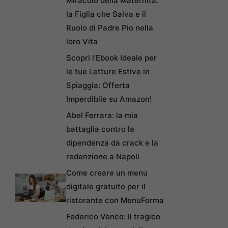
Miracolo della Maternità:
la Figlia che Salva e il
Ruolo di Padre Pio nella
loro Vita
Scopri l’Ebook Ideale per
le tue Letture Estive in
Spiaggia: Offerta
Imperdibile su Amazon!
Abel Ferrara: la mia
battaglia contro la
dipendenza da crack e la
redenzione a Napoli
Come creare un menu
digitale gratuito per il
ristorante con MenuForma
Federico Venco: Il tragico