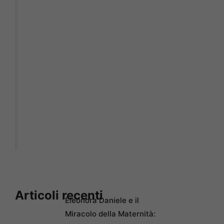
Articoli recenti
Eleonora Daniele e il
Miracolo della Maternità: