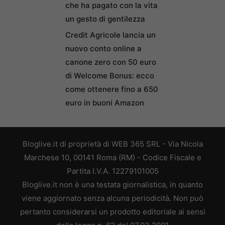
che ha pagato con la vita
un gesto di gentilezza
Credit Agricole lancia un
nuovo conto online a
canone zero con 50 euro
di Welcome Bonus: ecco
come ottenere fino a 650
euro in buoni Amazon
Bloglive.it di proprietà di WEB 365 SRL - Via Nicola
Marchese 10, 00141 Roma (RM) - Codice Fiscale e
Partita I.V.A. 12279101005
Bloglive.it non è una testata giornalistica, in quanto
viene aggiornato senza alcuna periodicità. Non può
pertanto considerarsi un prodotto editoriale ai sensi