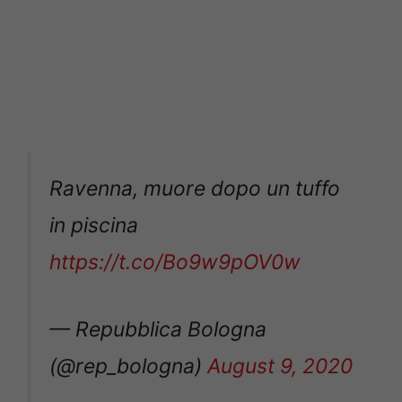
Ravenna, muore dopo un tuffo
in piscina
https://t.co/Bo9w9pOV0w
— Repubblica Bologna
(@rep_bologna)
August 9, 2020