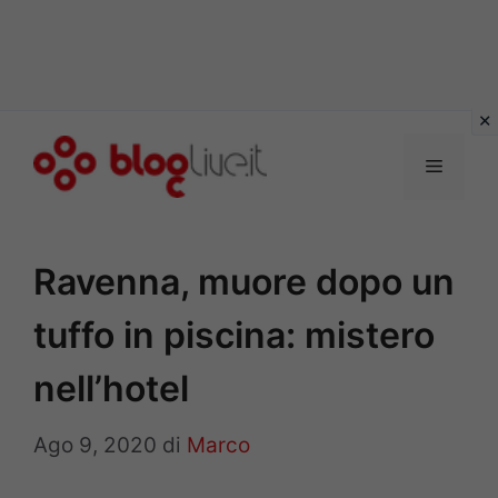
Vai
al
Menu
contenuto
Ravenna, muore dopo un
tuffo in piscina: mistero
nell’hotel
Ago 9, 2020
di
Marco