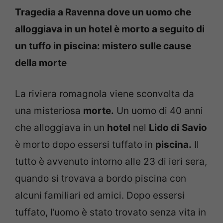
Tragedia a Ravenna dove un uomo che
alloggiava in un hotel è morto a seguito di
un tuffo in piscina: mistero sulle cause
della morte
La riviera romagnola viene sconvolta da
una misteriosa
morte.
Un uomo di 40 anni
che alloggiava in un
hotel
nel
Lido di
Savio
è morto dopo essersi tuffato in
piscina.
Il
tutto è avvenuto intorno alle 23 di ieri sera,
quando si trovava a bordo piscina con
alcuni familiari ed amici. Dopo essersi
tuffato, l’uomo è stato trovato senza vita in