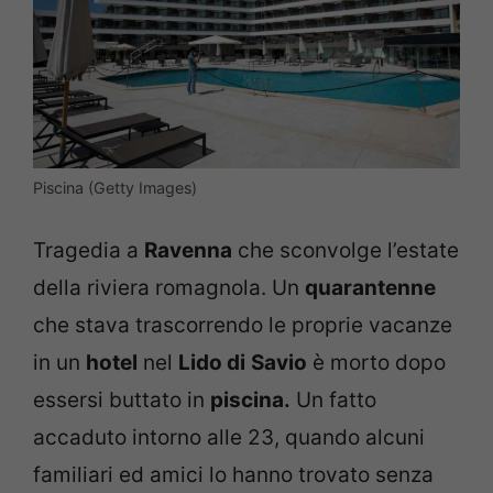
Piscina (Getty Images)
Tragedia a
Ravenna
che sconvolge l’estate
della riviera romagnola. Un
quarantenne
che stava trascorrendo le proprie vacanze
in un
hotel
nel
Lido di
Savio
è morto dopo
essersi buttato in
piscina.
Un fatto
accaduto intorno alle 23, quando alcuni
familiari ed amici lo hanno trovato senza