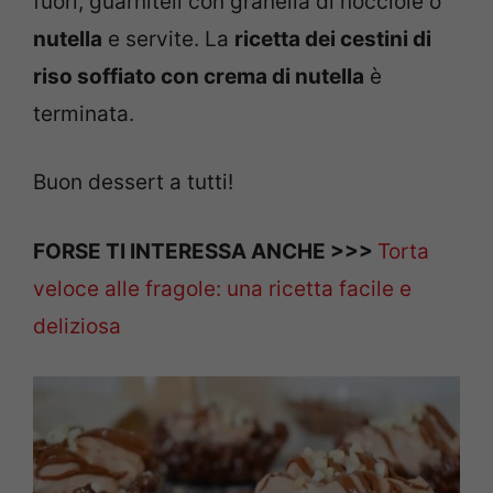
fuori, guarniteli con granella di nocciole o
nutella
e servite. La
ricetta dei cestini di
riso soffiato con crema di nutella
è
terminata.
Buon dessert a tutti!
FORSE TI INTERESSA ANCHE >>>
Torta
veloce alle fragole: una ricetta facile e
deliziosa