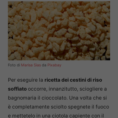
Foto di
Marisa Sias
da
Pixabay
Per eseguire la
ricetta dei cestini di riso
soffiato
occorre, innanzitutto, sciogliere a
bagnomaria il cioccolato. Una volta che si
è completamente sciolto spegnete il fuoco
e mettetelo in una ciotola capiente con il