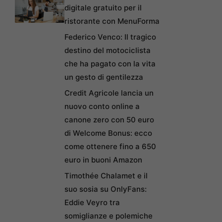
digitale gratuito per il
ristorante con MenuForma
Federico Venco: Il tragico
destino del motociclista
che ha pagato con la vita
un gesto di gentilezza
Credit Agricole lancia un
nuovo conto online a
canone zero con 50 euro
di Welcome Bonus: ecco
come ottenere fino a 650
euro in buoni Amazon
Timothée Chalamet e il
suo sosia su OnlyFans:
Eddie Veyro tra
somiglianze e polemiche