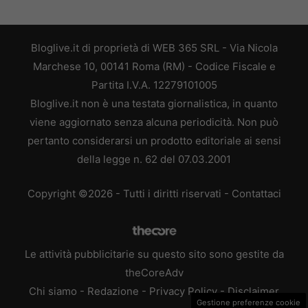
Bloglive.it di proprietà di WEB 365 SRL - Via Nicola
Marchese 10, 00141 Roma (RM) - Codice Fiscale e
Partita I.V.A. 12279101005
Bloglive.it non è una testata giornalistica, in quanto
viene aggiornato senza alcuna periodicità. Non può
pertanto considerarsi un prodotto editoriale ai sensi
della legge n. 62 del 07.03.2001
Copyright ©2026 - Tutti i diritti riservati -
Contattaci
Le attività pubblicitarie su questo sito sono gestite da
theCoreAdv
Chi siamo
-
Redazione
-
Privacy Policy
-
Disclaimer
Gestione preferenze cookie