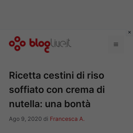
Vai
al
Menu
contenuto
Ricetta cestini di riso
soffiato con crema di
nutella: una bontà
Ago 9, 2020
di
Francesca A.