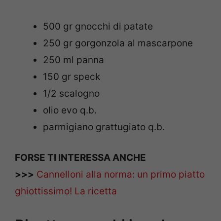
500 gr gnocchi di patate
250 gr gorgonzola al mascarpone
250 ml panna
150 gr speck
1/2 scalogno
olio evo q.b.
parmigiano grattugiato q.b.
FORSE TI INTERESSA ANCHE
>>>
Cannelloni alla norma: un primo piatto
ghiottissimo! La ricetta