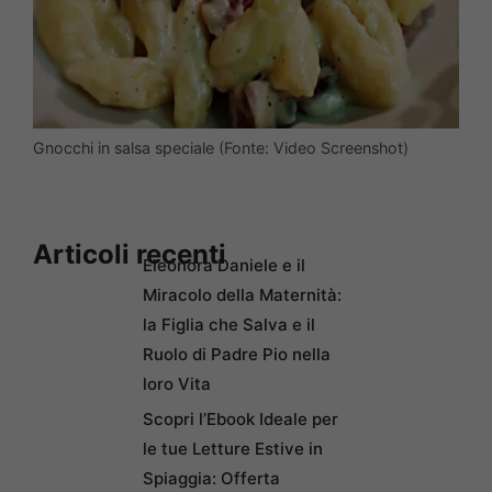
Gnocchi in salsa speciale (Fonte: Video Screenshot)
Articoli recenti
Eleonora Daniele e il
Miracolo della Maternità:
la Figlia che Salva e il
Ruolo di Padre Pio nella
loro Vita
Scopri l’Ebook Ideale per
le tue Letture Estive in
Spiaggia: Offerta