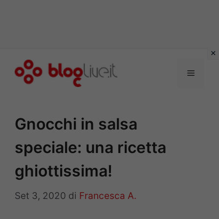
Vai
al
Menu
contenuto
Gnocchi in salsa
speciale: una ricetta
ghiottissima!
Set 3, 2020
di
Francesca A.