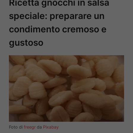
Ricetta gnocchi in salsa
speciale: preparare un
condimento cremoso e
gustoso
Foto di
freegr
da
Pixabay