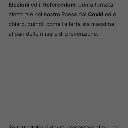
Elezioni
ed il
Referendum
; prima tornata
elettorale nel nostro Paese dal
Covid
ed è
chiaro, quindi, come l’allerta sia massima,
al pari delle misure di prevenzione.
Se tutta
Italia
si dovrà presentare alle urne