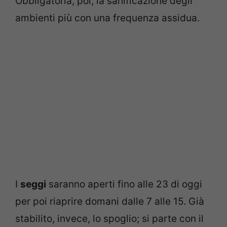
Obbligatoria, poi, la sanificazione degli
ambienti più con una frequenza assidua.
I
seggi
saranno aperti fino alle 23 di oggi
per poi riaprire domani dalle 7 alle 15. Già
stabilito, invece, lo spoglio; si parte con il