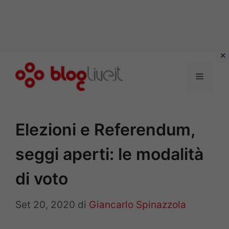
Vai
al
Menu
contenuto
Elezioni e Referendum,
seggi aperti: le modalità
di voto
Set 20, 2020
di
Giancarlo Spinazzola