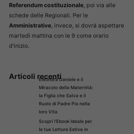
Referendum costituzionale
, poi via alle
schede delle Regionali. Per le
Amministrative
, invece, si dovrà aspettare
martedì mattina con le 9 come orario
d’inizio.
Articoli recenti
Eleonora Daniele e il
Miracolo della Maternità:
la Figlia che Salva e il
Ruolo di Padre Pio nella
loro Vita
Scopri l’Ebook Ideale per
le tue Letture Estive in