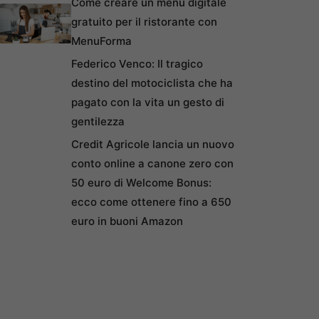
Come creare un menu digitale
gratuito per il ristorante con
MenuForma
Federico Venco: Il tragico
destino del motociclista che ha
pagato con la vita un gesto di
gentilezza
Credit Agricole lancia un nuovo
conto online a canone zero con
50 euro di Welcome Bonus:
ecco come ottenere fino a 650
euro in buoni Amazon