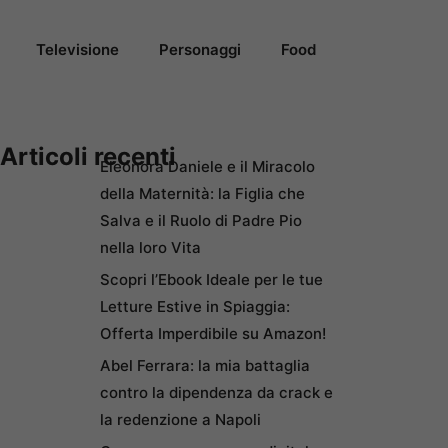
Televisione
Personaggi
Food
Articoli recenti
Eleonora Daniele e il Miracolo
della Maternità: la Figlia che
Salva e il Ruolo di Padre Pio
nella loro Vita
Scopri l’Ebook Ideale per le tue
Letture Estive in Spiaggia:
Offerta Imperdibile su Amazon!
Abel Ferrara: la mia battaglia
contro la dipendenza da crack e
la redenzione a Napoli