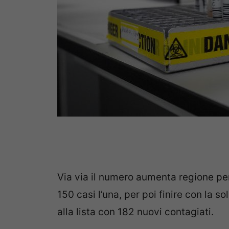
Via via il numero aumenta regione p
150 casi l’una, per poi finire con la so
alla lista con 182 nuovi contagiati.