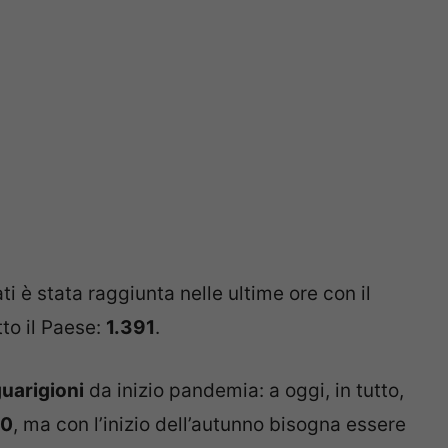
i è stata raggiunta nelle ultime ore con il
tto il Paese:
1.391
.
uarigioni
da inizio pandemia: a oggi, in tutto,
00
, ma con l’inizio dell’autunno bisogna essere