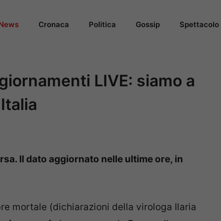
News
Cronaca
Politica
Gossip
Spettacolo
ggiornamenti LIVE: siamo a
Italia
sa. Il dato aggiornato nelle ultime ore, in
 mortale (dichiarazioni della virologa Ilaria