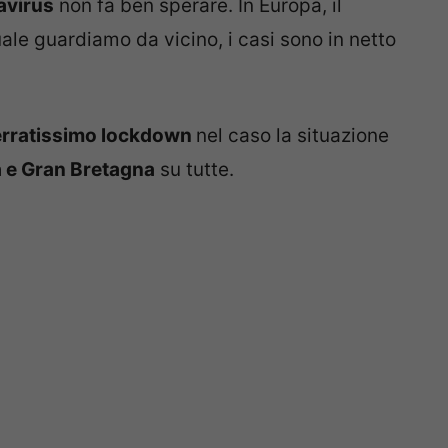
avirus
non fa ben sperare. In Europa, il
ale guardiamo da vicino, i casi sono in netto
ferratissimo lockdown
nel caso la situazione
 e Gran Bretagna
su tutte.