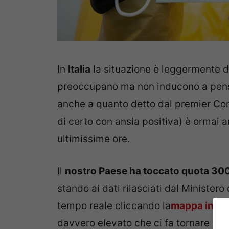
In
Italia
la situazione è leggermente di
preoccupano ma non inducono a pens
anche a quanto detto dal premier Cont
di certo con ansia positiva) è ormai 
ultimissime ore.
Il
nostro Paese ha toccato quota 300
stando ai dati rilasciati dal Ministero
tempo reale cliccando la
mappa inter
davvero elevato che ci fa tornare in 