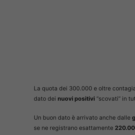
La quota dei 300.000 e oltre contagiat
dato dei
nuovi positivi
“scovati” in tu
Un buon dato è arrivato anche dalle
g
se ne registrano esattamente
220.0