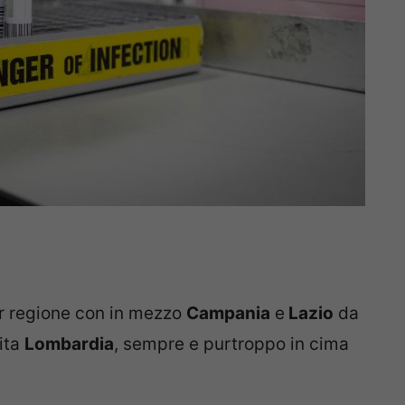
er regione con in mezzo
Campania
e
Lazio
da
lita
Lombardia
, sempre e purtroppo in cima