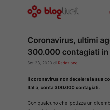
Vai
al
contenuto
Coronavirus, ultimi a
300.000 contagiati in 
Set 23, 2020
di
Redazione
Il coronavirus non decelera la sua cor
Italia, conta 300.000 contagiati.
Con qualcuno che ipotizza un dicembre