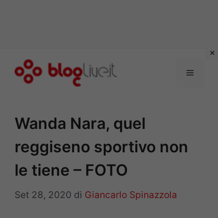
Vai
al
Menu
contenuto
Wanda Nara, quel
reggiseno sportivo non
le tiene – FOTO
Set 28, 2020
di
Giancarlo Spinazzola