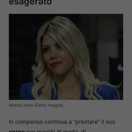
esagerato
Wanda Nara (Getty Images)
In compenso continua a “prestare” il suo
corpo
per marchi di moda, di