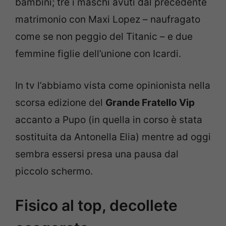
bambini; tre i maschi avuti dal precedente
matrimonio con Maxi Lopez – naufragato
come se non peggio del Titanic – e due
femmine figlie dell’unione con Icardi.
In tv l’abbiamo vista come opinionista nella
scorsa edizione del
Grande Fratello Vip
accanto a Pupo (in quella in corso è stata
sostituita da Antonella Elia) mentre ad oggi
sembra essersi presa una pausa dal
piccolo schermo.
Fisico al top, decollete