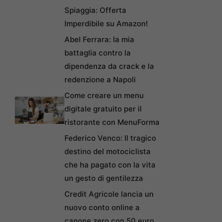
Spiaggia: Offerta
Imperdibile su Amazon!
Abel Ferrara: la mia
battaglia contro la
dipendenza da crack e la
redenzione a Napoli
Come creare un menu
digitale gratuito per il
ristorante con MenuForma
Federico Venco: Il tragico
destino del motociclista
che ha pagato con la vita
un gesto di gentilezza
Credit Agricole lancia un
nuovo conto online a
canone zero con 50 euro