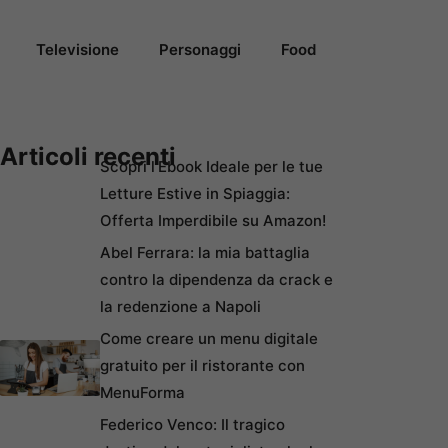
Televisione
Personaggi
Food
Articoli recenti
Scopri l’Ebook Ideale per le tue
Letture Estive in Spiaggia:
Offerta Imperdibile su Amazon!
Abel Ferrara: la mia battaglia
contro la dipendenza da crack e
la redenzione a Napoli
Come creare un menu digitale
gratuito per il ristorante con
MenuForma
Federico Venco: Il tragico