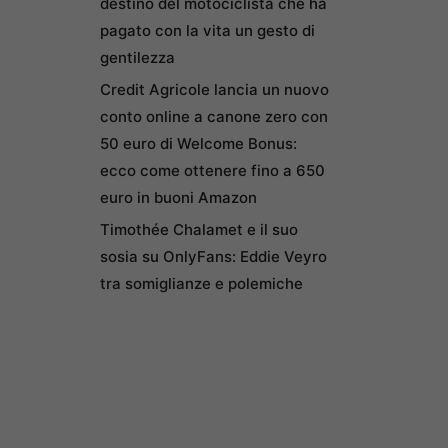
destino del motociclista che ha
pagato con la vita un gesto di
gentilezza
Credit Agricole lancia un nuovo
conto online a canone zero con
50 euro di Welcome Bonus:
ecco come ottenere fino a 650
euro in buoni Amazon
Timothée Chalamet e il suo
sosia su OnlyFans: Eddie Veyro
tra somiglianze e polemiche