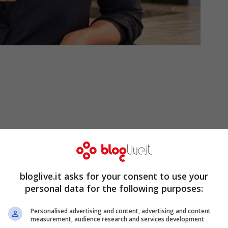
bloglive.it asks for your consent to use your
personal data for the following purposes:
Personalised advertising and content, advertising and content
imissime edizioni del
Grande Fratello
,
measurement, audience research and services development