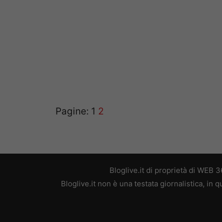
Pagine:
1
2
Bloglive.it di proprietà di WEB
Bloglive.it non è una testata giornalistica, in