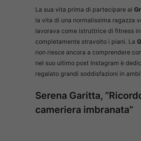
La sua vita prima di partecipare al
Gr
la vita di una normalissima ragazza v
lavorava come istruttrice di fitness i
completamente stravolto i piani. La
G
non riesce ancora a comprendere come 
nel suo ultimo post Instagram è dedic
regalato grandi soddisfazioni in ambi
Serena Garitta, “Ricor
cameriera imbranata”