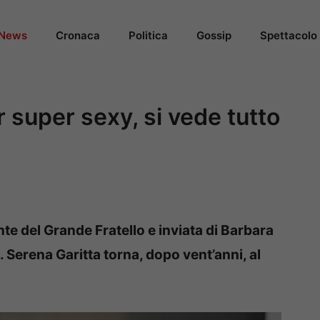
News
Cronaca
Politica
Gossip
Spettacolo
r super sexy, si vede tutto
nte del Grande Fratello e inviata di Barbara
à. Serena Garitta torna, dopo vent’anni, al