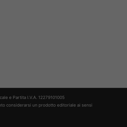
ale e Partita I.V.A. 12279101005
nto considerarsi un prodotto editoriale ai sensi