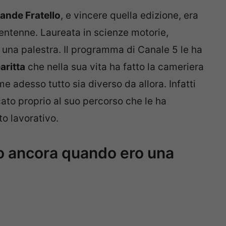
ande Fratello
, e vincere quella edizione, era
entenne. Laureata in scienze motorie,
n una palestra. Il programma di Canale 5 le ha
aritta
che nella sua vita ha fatto la cameriera
adesso tutto sia diverso da allora. Infatti
ato proprio al suo percorso che le ha
to lavorativo.
do ancora quando ero una