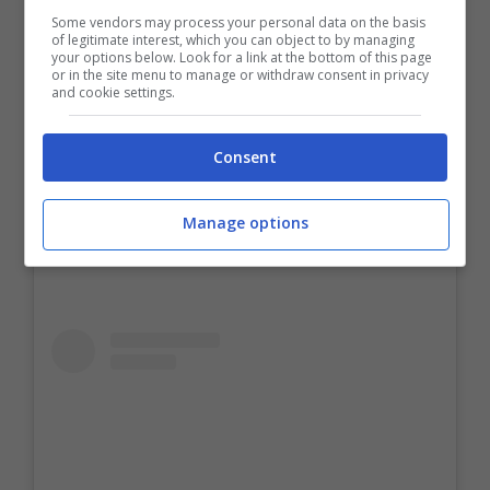
Some vendors may process your personal data on the basis
of legitimate interest, which you can object to by managing
your options below. Look for a link at the bottom of this page
or in the site menu to manage or withdraw consent in privacy
and cookie settings.
Consent
Manage options