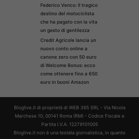
Federico Venco: Il tragico
destino del motociclista
che ha pagato con la vita
un gesto di gentilezza
Credit Agricole lancia un
nuovo conto online a
canone zero con 50 euro
di Welcome Bonus: ecco
come ottenere fino a 650
euro in buoni Amazon
Bloglive.it di proprietà di WEB 365 SRL - Via Nicola
Marchese 10, 00141 Roma (RM) - Codice Fiscale e
Partita I.V.A. 12279101005
Bloglive.it non è una testata giornalistica, in quanto