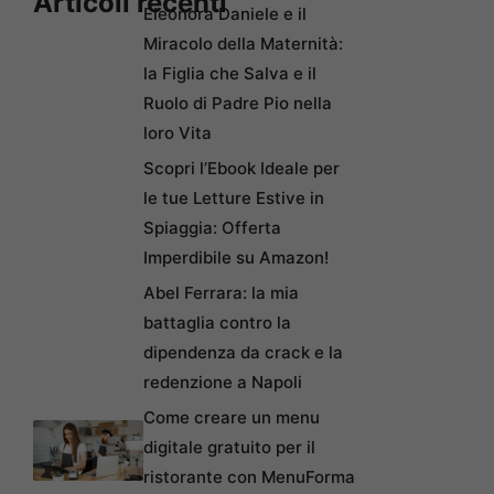
Articoli recenti
Eleonora Daniele e il
Miracolo della Maternità:
la Figlia che Salva e il
Ruolo di Padre Pio nella
loro Vita
Scopri l’Ebook Ideale per
le tue Letture Estive in
Spiaggia: Offerta
Imperdibile su Amazon!
Abel Ferrara: la mia
battaglia contro la
dipendenza da crack e la
redenzione a Napoli
Come creare un menu
digitale gratuito per il
ristorante con MenuForma