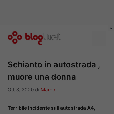
Vai
al
Menu
contenuto
Schianto in autostrada ,
muore una donna
Ott 3, 2020
di
Marco
Terribile incidente sull’autostrada A4,