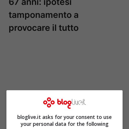
67 anni: ipotesi
tamponamento a
provocare il tutto
bloglive.it asks for your consent to use
your personal data for the following