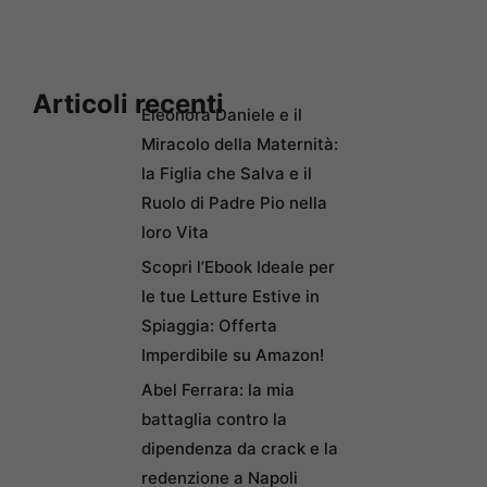
Articoli recenti
Eleonora Daniele e il
Miracolo della Maternità:
la Figlia che Salva e il
Ruolo di Padre Pio nella
loro Vita
Scopri l’Ebook Ideale per
le tue Letture Estive in
Spiaggia: Offerta
Imperdibile su Amazon!
Abel Ferrara: la mia
battaglia contro la
dipendenza da crack e la
redenzione a Napoli