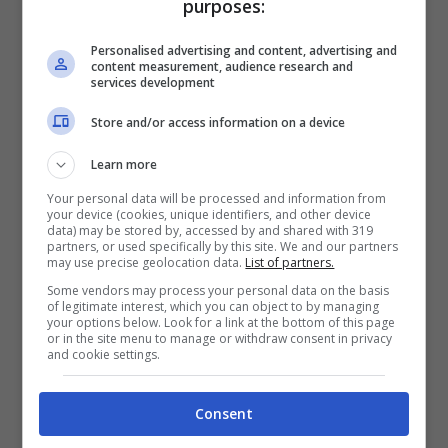
purposes:
Personalised advertising and content, advertising and
content measurement, audience research and
services development
Store and/or access information on a device
Learn more
Your personal data will be processed and information from
your device (cookies, unique identifiers, and other device
data) may be stored by, accessed by and shared with 319
Incidente, immagine di repertorio (Getty Images)
partners, or used specifically by this site. We and our partners
may use precise geolocation data.
List of partners.
Some vendors may process your personal data on the basis
of legitimate interest, which you can object to by managing
your options below. Look for a link at the bottom of this page
or in the site menu to manage or withdraw consent in privacy
and cookie settings.
Consent