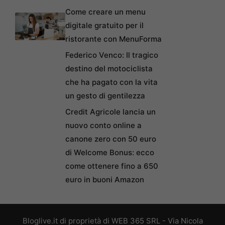
Come creare un menu
digitale gratuito per il
ristorante con MenuForma
Federico Venco: Il tragico
destino del motociclista
che ha pagato con la vita
un gesto di gentilezza
Credit Agricole lancia un
nuovo conto online a
canone zero con 50 euro
di Welcome Bonus: ecco
come ottenere fino a 650
euro in buoni Amazon
Bloglive.it di proprietà di WEB 365 SRL - Via Nicola