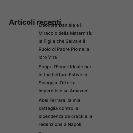
Articoli recenti
Eleonora Daniele e il
Miracolo della Maternità:
la Figlia che Salva e il
Ruolo di Padre Pio nella
loro Vita
Scopri l’Ebook Ideale per
le tue Letture Estive in
Spiaggia: Offerta
Imperdibile su Amazon!
Abel Ferrara: la mia
battaglia contro la
dipendenza da crack e la
redenzione a Napoli