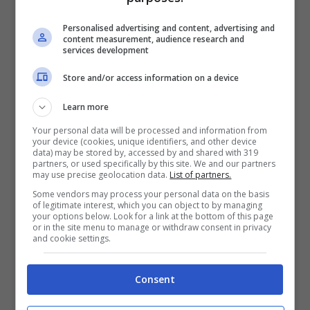
Personalised advertising and content, advertising and
content measurement, audience research and
services development
Store and/or access information on a device
Learn more
Your personal data will be processed and information from
your device (cookies, unique identifiers, and other device
data) may be stored by, accessed by and shared with 319
partners, or used specifically by this site. We and our partners
may use precise geolocation data.
List of partners.
Ambulanza
Some vendors may process your personal data on the basis
of legitimate interest, which you can object to by managing
your options below. Look for a link at the bottom of this page
or in the site menu to manage or withdraw consent in privacy
and cookie settings.
Consent