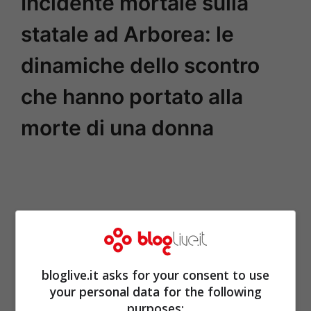
Incidente mortale sulla
statale ad Arborea: le
dinamiche dello scontro
che hanno portato alla
morte di una donna
bloglive.it asks for your consent to use
your personal data for the following
purposes: