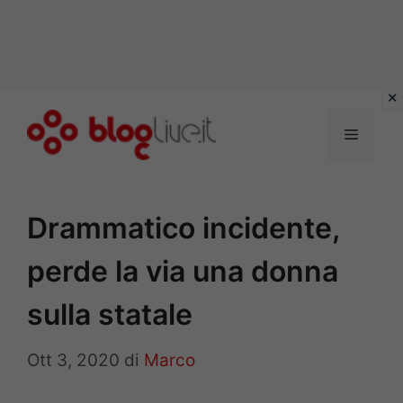
Vai
al
Menu
contenuto
Drammatico incidente,
perde la via una donna
sulla statale
Ott 3, 2020
di
Marco