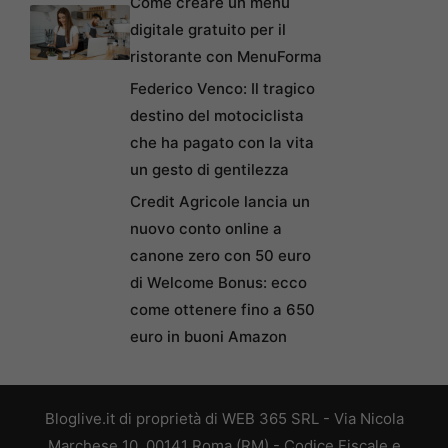
Come creare un menu
digitale gratuito per il
ristorante con MenuForma
Federico Venco: Il tragico
destino del motociclista
che ha pagato con la vita
un gesto di gentilezza
Credit Agricole lancia un
nuovo conto online a
canone zero con 50 euro
di Welcome Bonus: ecco
come ottenere fino a 650
euro in buoni Amazon
Bloglive.it di proprietà di WEB 365 SRL - Via Nicola
Marchese 10, 00141 Roma (RM) - Codice Fiscale e