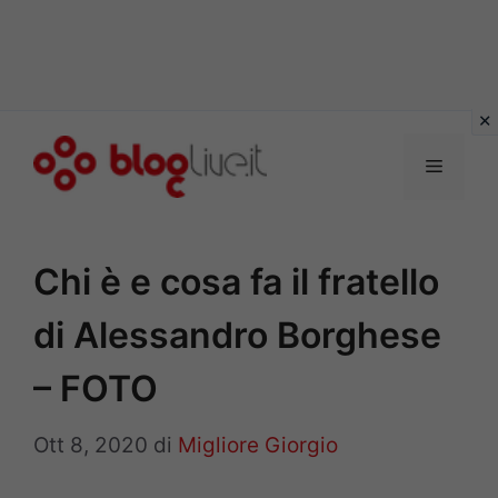
Vai
al
Menu
contenuto
Chi è e cosa fa il fratello
di Alessandro Borghese
– FOTO
Ott 8, 2020
di
Migliore Giorgio