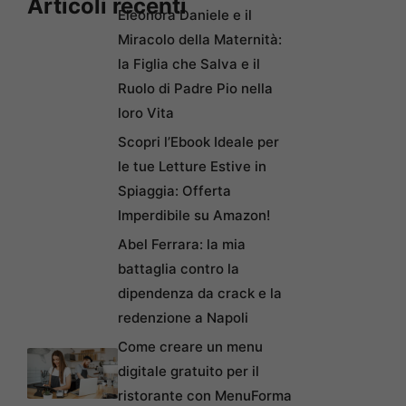
Articoli recenti
Eleonora Daniele e il
Miracolo della Maternità:
la Figlia che Salva e il
Ruolo di Padre Pio nella
loro Vita
Scopri l’Ebook Ideale per
le tue Letture Estive in
Spiaggia: Offerta
Imperdibile su Amazon!
Abel Ferrara: la mia
battaglia contro la
dipendenza da crack e la
redenzione a Napoli
Come creare un menu
digitale gratuito per il
ristorante con MenuForma