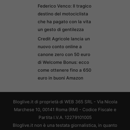
Federico Venco: Il tragico
destino del motociclista
che ha pagato con la vita
un gesto di gentilezza
Credit Agricole lancia un
nuovo conto online a
canone zero con 50 euro
di Welcome Bonus: ecco
come ottenere fino a 650
euro in buoni Amazon
Bloglive.it di proprietà di WEB 365 SRL - Via Nicola
Marchese 10, 00141 Roma (RM) - Codice Fiscale e
Partita I.V.A. 12279101005
Bloglive.it non è una testata giornalistica, in quanto