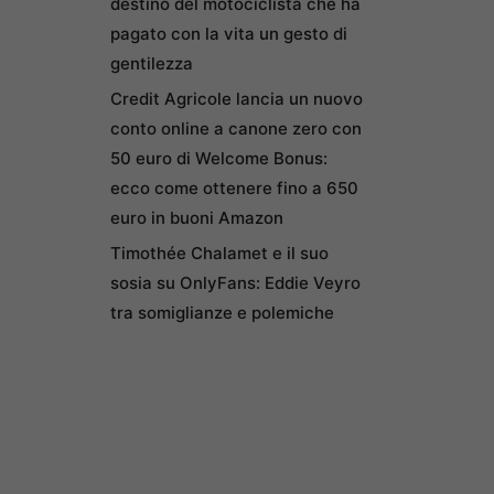
destino del motociclista che ha
pagato con la vita un gesto di
gentilezza
Credit Agricole lancia un nuovo
conto online a canone zero con
50 euro di Welcome Bonus:
ecco come ottenere fino a 650
euro in buoni Amazon
Timothée Chalamet e il suo
sosia su OnlyFans: Eddie Veyro
tra somiglianze e polemiche