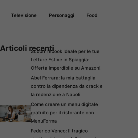
Televisione
Personaggi
Food
Articoli recenti
Scopri l’Ebook Ideale per le tue
Letture Estive in Spiaggia:
Offerta Imperdibile su Amazon!
Abel Ferrara: la mia battaglia
contro la dipendenza da crack e
la redenzione a Napoli
Come creare un menu digitale
gratuito per il ristorante con
MenuForma
Federico Venco: Il tragico