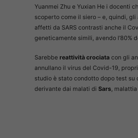
Yuanmei Zhu e Yuxian He i docenti che
scoperto come il siero – e, quindi, gli 
affetti da SARS contrasti anche il Co
geneticamente simili, avendo l’80% d
Sarebbe
reattività crociata
con gli an
annullano il virus del Covid-19, propr
studio è stato condotto dopo test su c
derivante dai malati di
Sars
, malattia