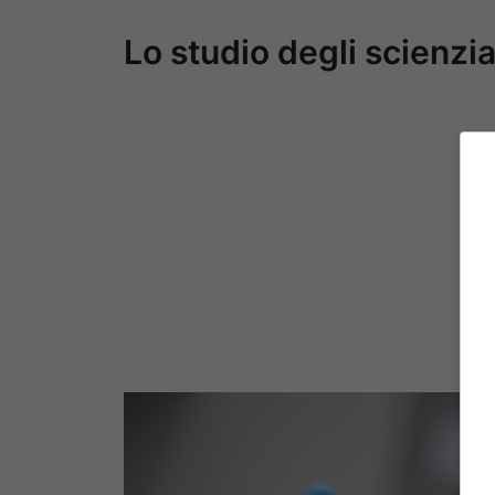
Lo studio degli scienzia