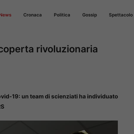
News
Cronaca
Politica
Gossip
Spettacolo
coperta rivoluzionaria
vid-19: un team di scienziati ha individuato
RS