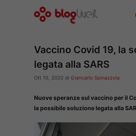
Vai
al
contenuto
Vaccino Covid 19, la s
legata alla SARS
Ott 10, 2020
di
Giancarlo Spinazzola
Nuove speranze sul vaccino per il Co
la possibile soluzione legata alla SA