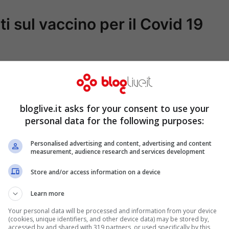
ti sul vaccino per il Covid 19
bloglive.it asks for your consent to use your
personal data for the following purposes:
Personalised advertising and content, advertising and content
measurement, audience research and services development
Store and/or access information on a device
Learn more
Your personal data will be processed and information from your device
(cookies, unique identifiers, and other device data) may be stored by,
accessed by and shared with 319 partners, or used specifically by this