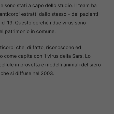
 sono stati a capo dello studio. Il team ha
anticorpi estratti dallo stesso – dei pazienti
vid-19. Questo perché i due virus sono
el patrimonio in comune.
ticorpi che, di fatto, riconoscono ed
io come capita con il virus della Sars. Lo
ellule in provetta e modelli animali del siero
 che si diffuse nel 2003.