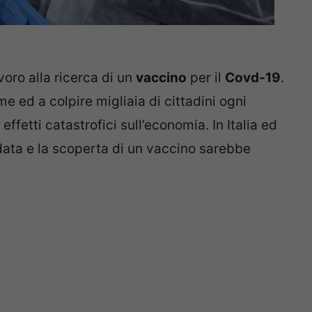
voro alla ricerca di un
vaccino
per il
Covd-19
.
e ed a colpire migliaia di cittadini ogni
effetti catastrofici sull’economia. In Italia ed
ata e la scoperta di un vaccino sarebbe