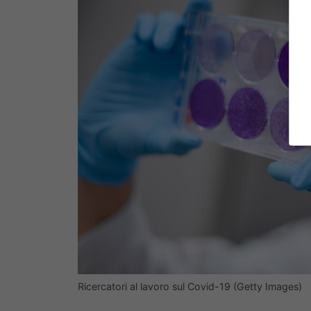
Ricercatori al lavoro sul Covid-19 (Getty Images)