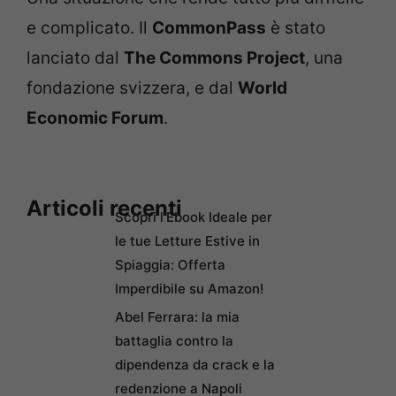
e complicato. Il
CommonPass
è stato
lanciato dal
The Commons Project
, una
fondazione svizzera, e dal
World
Economic Forum
.
Articoli recenti
Scopri l’Ebook Ideale per
le tue Letture Estive in
Spiaggia: Offerta
Imperdibile su Amazon!
Abel Ferrara: la mia
battaglia contro la
dipendenza da crack e la
redenzione a Napoli