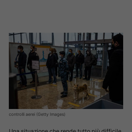
controlli aerei (Getty Images)
Una situazione che rende tutto più difficile