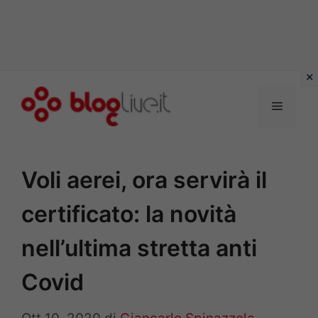
Vai
al
Menu
contenuto
Voli aerei, ora servirà il
certificato: la novità
nell’ultima stretta anti
Covid