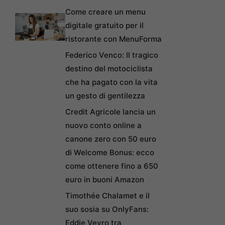
Come creare un menu
digitale gratuito per il
ristorante con MenuForma
Federico Venco: Il tragico
destino del motociclista
che ha pagato con la vita
un gesto di gentilezza
Credit Agricole lancia un
nuovo conto online a
canone zero con 50 euro
di Welcome Bonus: ecco
come ottenere fino a 650
euro in buoni Amazon
Timothée Chalamet e il
suo sosia su OnlyFans:
Eddie Veyro tra