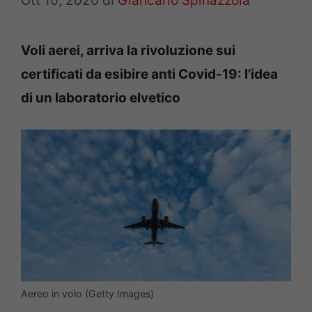
Ott 10, 2020
di
Giancarlo Spinazzola
Voli aerei, arriva la rivoluzione sui
certificati da esibire anti Covid-19: l’idea
di un laboratorio elvetico
Aereo in volo (Getty Images)