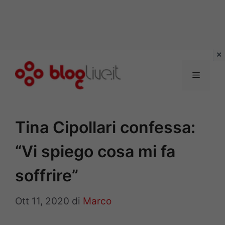
Vai
al
Menu
contenuto
Tina Cipollari confessa:
“Vi spiego cosa mi fa
soffrire”
Ott 11, 2020
di
Marco