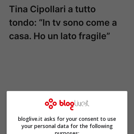
Tina Cipollari a tutto
tondo: “In tv sono come a
casa. Ho un lato fragile”
bloglive.it asks for your consent to use
your personal data for the following
purposes: